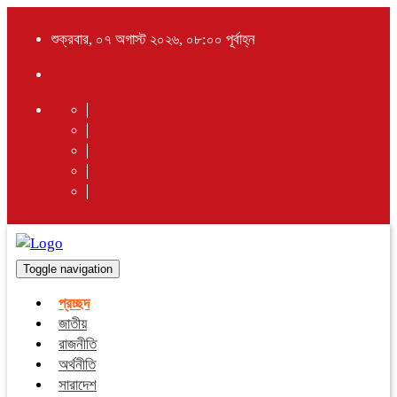
শুক্রবার, ০৭ অগাস্ট ২০২৬, ০৮:০০ পূর্বাহ্ন
Toggle navigation
প্রচ্ছদ
জাতীয়
রাজনীতি
অর্থনীতি
সারাদেশ