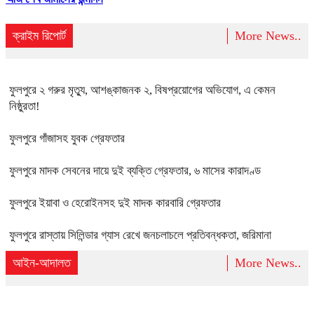
ক্রাইম রিপোর্ট
More News..
ফুলপুরে ২ গরুর মৃত্যু, আশঙ্কাজনক ২, বিষপ্রয়োগের অভিযোগ, এ কেমন
নিষ্ঠুরতা!
ফুলপুরে গাঁজাসহ যুবক গ্রেফতার
ফুলপুরে মাদক সেবনের দায়ে দুই ব্যক্তি গ্রেফতার, ৬ মাসের কারাদণ্ড
ফুলপুরে ইয়াবা ও হেরোইনসহ দুই মাদক কারবারি গ্রেফতার
ফুলপুরে রাস্তায় সিলিন্ডার গ্যাস রেখে জনচলাচলে প্রতিবন্ধকতা, জরিমানা
আইন-আদালত
More News..