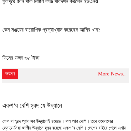
ফুলপুরে মিনি পার্ক নির্মাণ কাজ পরিদর্শন করলেন ইউএনও
কেন সঞ্জয়ের বায়োপিক প্রত্যাখ্যান করেছেন আমির খান?
ডিমের ডজন ৬৫ টাকা
ভ্রমণ
More News..
একশ’র বেশি হ্রদ যে উদ্যানে
লেক বা হ্রদ প্রায় সব উদ্যানেই রয়েছে। কম আর বেশি। তবে ওয়েলসের
স্নোডোনিয়া জাতীয় উদ্যানে হ্রদ রয়েছে একশ’র বেশি। দেশের বাইরে গেলে এখান