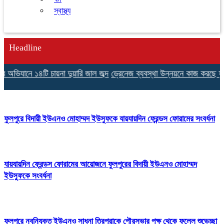
স্বাস্থ্য
Headline
যানে ১৪টি চায়না দুয়ারি জাল জব্দ
ড্রেনেজ ব্যবস্থা উন্নয়নে কাজ করছে ফুলপুর প
ফুলপুরে বিদায়ী ইউএনও মোহাম্মদ ইউসুফকে যায়যায়দিন ফ্রেন্ডস ফোরামের সংবর্ধনা
যায়যায়দিন ফ্রেন্ডস ফোরামের আয়োজনে ফুলপুরের বিদায়ী ইউএনও মোহাম্মদ
ইউসুফকে সংবর্ধনা
ফুলপুরে নবনিযুক্ত ইউএনও সাধনা ত্রিপুরাকে পৌরসভার পক্ষ থেকে ফুলেল শুভেচ্ছা