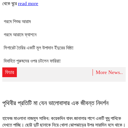
থেকে ঘুরে
read more
গরমে শিশুর আরাম
গরমে আরামে ফ্যাশনে
সিগারেট তৈরির একটি মূল উপাদান ইঁদুরের বিষ্ঠা!
বিবাহিত পুরুষদের ওপর চটলেন ফারিয়া!
ফিচার
More News..
পৃথিবীর প্রতিটি মা যেন ভালোবাসার এক জীবন্ত নিদর্শন
হাফেজ মাওলানা নাজমুস সাকিব: কয়েকদিন যাবৎ জানালার পাশে একটি ঘুঘু পাখিকে
দেখতে পাচ্ছি। ছোট্ট দুটি ছানাকে নিয়ে খোলা ঝোপঝাড়ের উপর সারাদিন বসে থাকে।