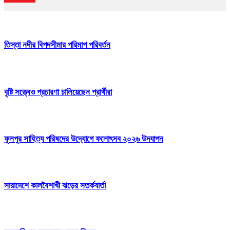
তিস্তা নদীর বিপদসীমার পরিমাপ পরিবর্তন
বৃষ্টি সত্ত্বেও প্রচারণা চালিয়েছেন প্রার্থীরা
ফুলপুর সাহিত্য পরিষদের উদ্যোগে ফলোৎসব ২০২৬ উদযাপন
সারাদেশে কালবৈশাখী ঝড়ের সতর্কবার্তা