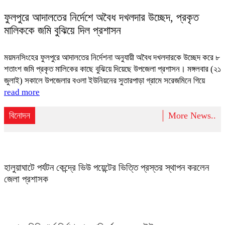
ফুলপুরে আদালতের নির্দেশে অবৈধ দখলদার উচ্ছেদ, প্রকৃত
মালিককে জমি বুঝিয়ে দিল প্রশাসন
ময়মনসিংহের ফুলপুরে আদালতের নির্দেশনা অনুযায়ী অবৈধ দখলদারকে উচ্ছেদ করে ৮
শতাংশ জমি প্রকৃত মালিকের কাছে বুঝিয়ে দিয়েছে উপজেলা প্রশাসন। মঙ্গলবার (২১
জুলাই) সকালে উপজেলার বওলা ইউনিয়নের সুতারপাড়া গ্রামে সরেজমিনে গিয়ে
read more
বিনোদন
More News..
হালুয়াঘাটে পর্যটন কেন্দ্রে ভিউ পয়েন্টের ভিত্তি প্রস্তর স্থাপন করলেন
জেলা প্রশাসক