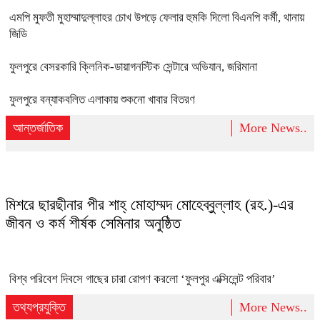
এমপি মুফতী মুহাম্মাদুল্লাহর চোখ উপড়ে ফেলার হুমকি দিলো বিএনপি কর্মী, থানায়
জিডি
ফুলপুরে বেসরকারি ক্লিনিক-ডায়াগনস্টিক সেন্টারে অভিযান, জরিমানা
ফুলপুরে বন্যাকবলিত এলাকায় শুকনো খাবার বিতরণ
আন্তর্জাতিক
More News..
মিশরে ছারছীনার পীর শাহ্ মোহাম্মদ মোহেব্বুল্লাহ (রহ.)-এর
জীবন ও কর্ম শীর্ষক সেমিনার অনুষ্ঠিত
বিশ্ব পরিবেশ দিবসে গাছের চারা রোপণ করলো ‘ফুলপুর এক্সিলেন্ট পরিবার’
তথ্যপ্রযুক্তি
More News..