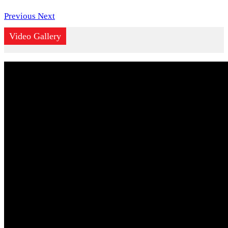
Previous
Next
Video Gallery