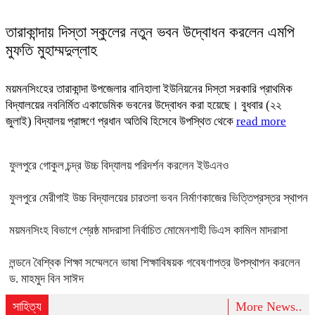
তারাকান্দায় দিস্তা স্কুলের নতুন ভবন উদ্বোধন করলেন এমপি
মুফতি মুহাম্মদুল্লাহ
ময়মনসিংহের তারাকান্দা উপজেলার বানিহালা ইউনিয়নের দিস্তা সরকারি প্রাথমিক
বিদ্যালয়ের নবনির্মিত একাডেমিক ভবনের উদ্বোধন করা হয়েছে। বুধবার (২২
জুলাই) বিদ্যালয় প্রাঙ্গণে প্রধান অতিথি হিসেবে উপস্থিত থেকে
read more
ফুলপুরে গোকুল চন্দ্র উচ্চ বিদ্যালয় পরিদর্শন করলেন ইউএনও
ফুলপুরে মেরীগাই উচ্চ বিদ্যালয়ের চারতলা ভবন নির্মাণকাজের ভিত্তিপ্রস্তর স্থাপন
ময়মনসিংহ বিভাগে শ্রেষ্ঠ মাদরাসা নির্বাচিত মোমেনশাহী ডিএস কামিল মাদরাসা
লন্ডনে বৈশ্বিক শিক্ষা সম্মেলনে ভাষা শিক্ষাবিষয়ক গবেষণাপত্র উপস্থাপন করলেন
ড. মাহমুদ বিন সাঈদ
সাহিত্য
More News..