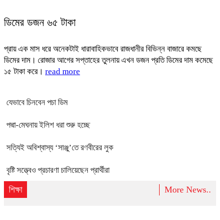
ডিমের ডজন ৬৫ টাকা
প্রায় এক মাস ধরে অনেকটাই ধারাবাহিকভাবে রাজধানীর বিভিন্ন বাজারে কমছে
ডিমের দাম। রোজার আগের সপ্তাহের তুলনায় এখন ডজন প্রতি ডিমের দাম কমেছে
১৫ টাকা করে।
read more
যেভাবে চিনবেন পচা ডিম
পদ্মা-মেঘনায় ইলিশ ধরা শুরু হচ্ছে
সত্যিই অবিশ্বাস্য ‘সাঞ্জু’তে রণবীরের লুক
বৃষ্টি সত্ত্বেও প্রচারণা চালিয়েছেন প্রার্থীরা
শিক্ষা
More News..