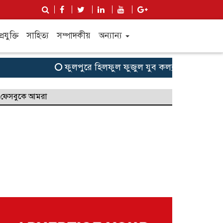
্রযুক্তি
সাহিত্য
সম্পাদকীয়
অন্যান্য
ফুলপুরে হিলফুল ফুজুল যুব কল্যাণ সংগঠনের উদ্যোগে বৃ
ফেসবুকে আমরা