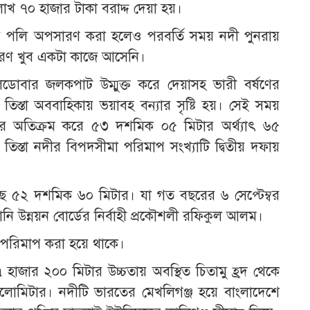
 ৭০ হাজার টাকা বরাদ্দ দেয়া হয়।
 সময় পলি অপসারণ করা হলেও পরবর্তি সময় নদী পুনরায়
রণ খুব একটা কাজে আসেনি।
োবার জলকপাট উম্মুক্ত করে দেয়াসহ ভারী বর্ষণের
স্তা অববাহিকায় ভয়াবহ বন্যার সৃষ্টি হয়। সেই সময়
র অতিক্রম করে ৫৩ দশমিক ০৫ মিটার অর্থ্যাৎ ৬৫
 তিস্তা নদীর বিপদসীমা পরিমাপ সংখ্যাটি দ্বিতীয় দফায়
েছে ৫২ দশমিক ৬০ মিটার। যা গত বছরের ৬ সেপ্টেম্বর
নি উন্নয়ন বোর্ডের নির্বাহী প্রকৌশলী রফিকুল আলম।
র পরিমাপ করা হয়ে থাকে।
 হাজার ২০০ মিটার উচ্চতায় অবস্থিত চিতামু হ্রদ থেকে
কিলোমিটার। নদীটি ভারতের মেখলিগঞ্জ হয়ে বাংলাদেশে