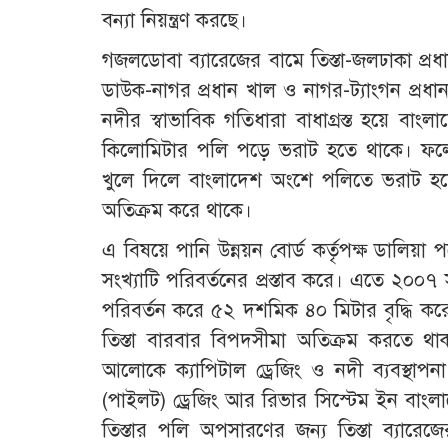
বন্যা নিয়ন্ত্রণ করছে।
গজলডোবা ব্যারেজের বামে তিস্তা-জলঢাকা প্রধান
ডাউক-নাগর প্রধান খাল ও নাগর-ট্যাংগন প্রধান 
নদীর স্বাভাবিক গতিধারা বাধাগ্রস্ত হয়ে বাং
কিলোমিটার পলি পড়ে ভরাট হতে থাকে। ফলে
খুলে দিলে বাংলাদেশ অংশে পলিতে ভরাট হ
অতিক্রম করে থাকে।
এ বিষয়ে পানি উন্নয়ন বোর্ড কর্তৃপক্ষ ডালিয়া 
সংখ্যাটি পরিবর্তনের প্রস্তাব করে। এতে ২০০
পরিবর্তন করে ৫২ দশমিক ৪০ মিটার বৃদ্ধি 
তিস্তা বারবার বিপদসীমা অতিক্রম করতে থা
আলোকে ক্যাপিটাল ড্রেজিং ও নদী ব্যবস্থাপনা
(পাইলট) ড্রেজিং আর রিভার সিস্টেম ইন বাংলা
তিস্তার পলি অপসারণের জন্য তিস্তা ব্যার