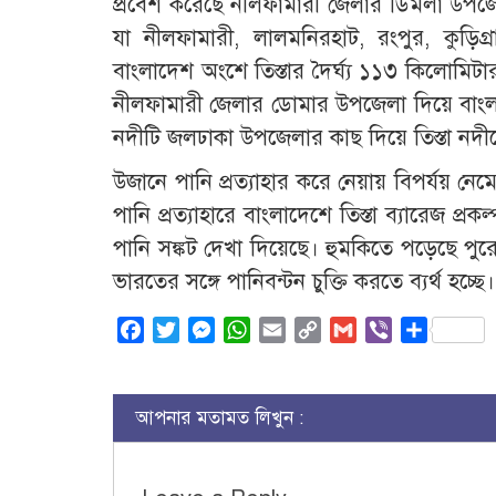
প্রবেশ করেছে নীলফামারী জেলার ডিমলা উপজেল
যা নীলফামারী, লালমনিরহাট, রংপুর, কুড়িগ্রা
বাংলাদেশ অংশে তিস্তার দৈর্ঘ্য ১১৩ কিলোমিটা
নীলফামারী জেলার ডোমার উপজেলা দিয়ে বাংল
নদীটি জলঢাকা উপজেলার কাছ দিয়ে তিস্তা নদী
উজানে পানি প্রত্যাহার করে নেয়ায় বিপর্যয় নে
পানি প্রত্যাহারে বাংলাদেশে তিস্তা ব্যারেজ প্রক
পানি সঙ্কট দেখা দিয়েছে। হুমকিতে পড়েছে পুর
ভারতের সঙ্গে পানিবন্টন চুক্তি করতে ব্যর্থ হচ্ছে।
Facebook
Twitter
Messenger
WhatsApp
Email
Copy
Gmail
Viber
Share
Link
আপনার মতামত লিখুন :