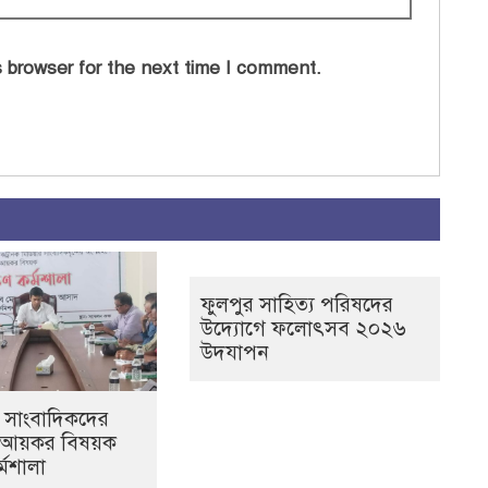
 browser for the next time I comment.
ফুলপুর সাহিত্য পরিষদের
উদ্যোগে ফলোৎসব ২০২৬
উদযাপন
 সাংবাদিকদের
ে আয়কর বিষয়ক
র্মশালা