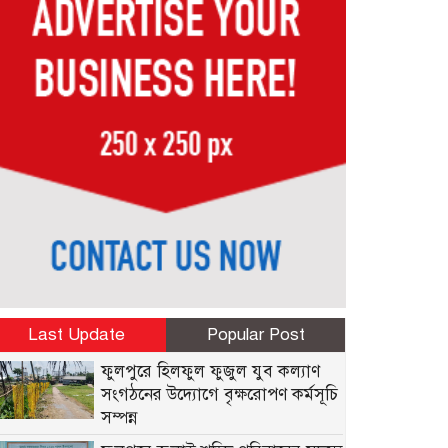
Last Update
Popular Post
ফুলপুরে হিলফুল ফুজুল যুব কল্যাণ
সংগঠনের উদ্যোগে বৃক্ষরোপণ কর্মসূচি
সম্পন্ন