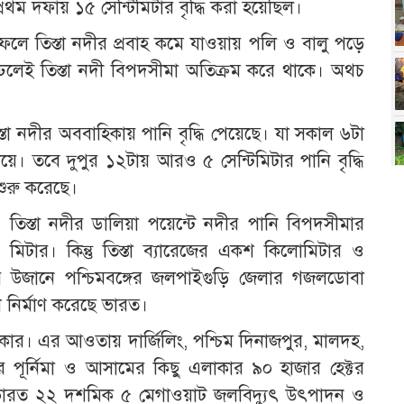
রথম দফায় ১৫ সেন্টিমিটার বৃদ্ধি করা হয়েছিল।
 ফলে তিস্তা নদীর প্রবাহ কমে যাওয়ায় পলি ও বালু পড়ে
 ঢলেই তিস্তা নদী বিপদসীমা অতিক্রম করে থাকে। অথচ
্তা নদীর অববাহিকায় পানি বৃদ্ধি পেয়েছে। যা সকাল ৬টা
ে। তবে দুপুর ১২টায় আরও ৫ সেন্টিমিটার পানি বৃদ্ধি
শুরু করেছে।
ছে, তিস্তা নদীর ডালিয়া পয়েন্টে নদীর পানি বিপদসীমার
টার। কিন্তু তিস্তা ব্যারেজের একশ কিলোমিটার ও
ার উজানে পশ্চিমবঙ্গের জলপাইগুড়ি জেলার গজলডোবা
ধ নির্মাণ করেছে ভারত।
সরকার। এর আওতায় দার্জিলিং, পশ্চিম দিনাজপুর, মালদহ,
র পূর্নিমা ও আসামের কিছু এলাকার ৯০ হাজার হেক্টর
 ভারত ২২ দশমিক ৫ মেগাওয়াট জলবিদ্যুৎ উৎপাদন ও