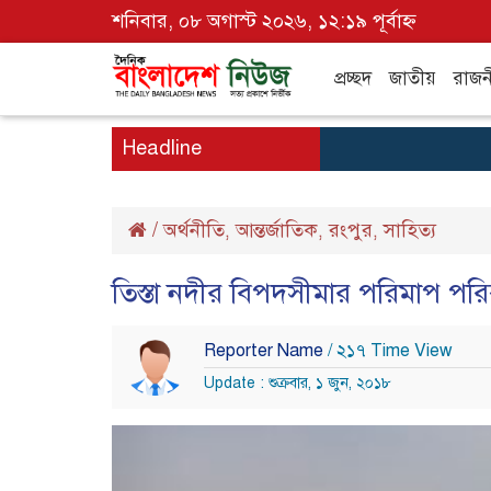
শনিবার, ০৮ অগাস্ট ২০২৬, ১২:১৯ পূর্বাহ্ন
প্রচ্ছদ
জাতীয়
রাজন
Headline
/
অর্থনীতি
আন্তর্জাতিক
রংপুর
সাহিত্য
,
,
,
তিস্তা নদীর বিপদসীমার পরিমাপ পরি
Reporter Name
/ ২১৭ Time View
Update : শুক্রবার, ১ জুন, ২০১৮