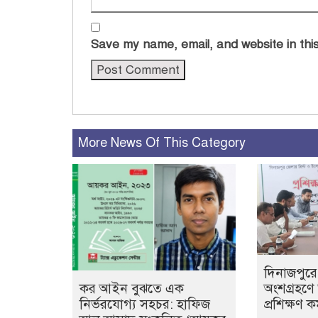
Save my name, email, and website in this
More News Of This Category
দিনাজপুরে
অংশগ্রহণ
কর আইন বুঝতে এক
প্রশিক্ষণ ক
নির্ভরযোগ্য সহচর: হাফিজ