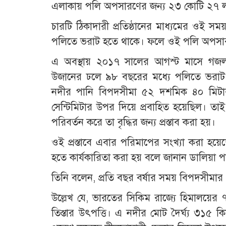
এলাকায় পলি অপসারণের জন্য ২৩ কোটি ২৭ লাখ
চারটি ঠিকাদারী প্রতিষ্ঠানের মাধ্যমের ওই
পলিতে ভরাট হতে থাকে। ফলে ওই পলি অপসা
এ অবস্থায় ২০১৭ সালের আগস্ট মাসে গজলড
উজানের ঢলে ৯৮ বছরের মধ্যে পলিতে ভরাট তি
নদীর পানি বিপদসীমা ৫২ দশমিক ৪০ মিটা
সেন্টিমিটার উপর দিয়ে প্রবাহিত হয়েছিল। তাই
পরিবর্তন করে তা বৃদ্ধির জন্য প্রস্তাব করা হয়।
ওই প্রস্তাবে এবার পরিমাপের সংখ্যা করা হয়
হতে কার্যকারিতা করা হয় বলে জানান ডালিয়া পা
তিনি বলেন, প্রতি বছর বর্ষার সময় বিপদসীমা
উল্লেখ যে, ভারতের সিকিম রাজ্যে হিমালয়ের ৭
তিস্তার উৎপত্তি। এ নদীর মোট দৈর্ঘ্য ৩১৫ 