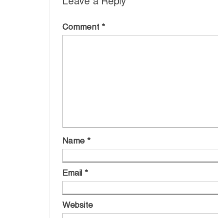
Leave a Reply
Comment
*
Name
*
Email
*
Website