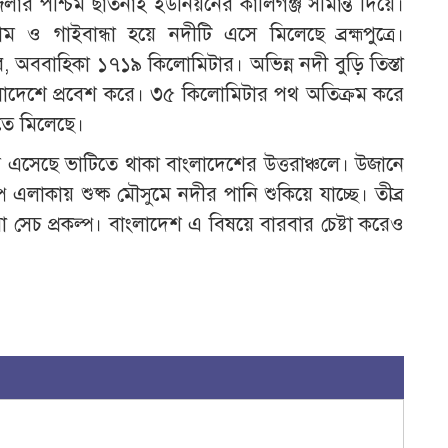
ার পশ্চিম ছাতনাই ইউনিয়নের কালিগঞ্জ সীমান্ত দিয়ে।
ম ও গাইবান্ধা হয়ে নদীটি এসে মিলেছে ব্রহ্মপুত্রে।
র, অববাহিকা ১৭১৯ কিলোমিটার। অভিন্ন নদী বুড়ি তিস্তা
াদেশে প্রবেশ করে। ৩৫ কিলোমিটার পথ অতিক্রম করে
তে মিলেছে।
মে এসেছে ভাটিতে থাকা বাংলাদেশের উত্তরাঞ্চলে। উজানে
ল্প এলাকায় শুষ্ক মৌসুমে নদীর পানি শুকিয়ে যাচ্ছে। তীব্র
ো সেচ প্রকল্প। বাংলাদেশ এ বিষয়ে বারবার চেষ্টা করেও