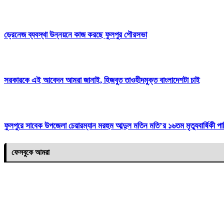
ড্রেনেজ ব্যবস্থা উন্নয়নে কাজ করছে ফুলপুর পৌরসভা
সরকারকে এই আবেদন আমরা জানাই, হিজবুত তাওহীদমুক্ত বাংলাদেশটা চাই
ফুলপুরে সাবেক উপজেলা চেয়ারম্যান মরহুম আব্দুল মতিন মতি’র ১৬তম মৃত্যুবার্ষিকী প
ফেসবুকে আমরা