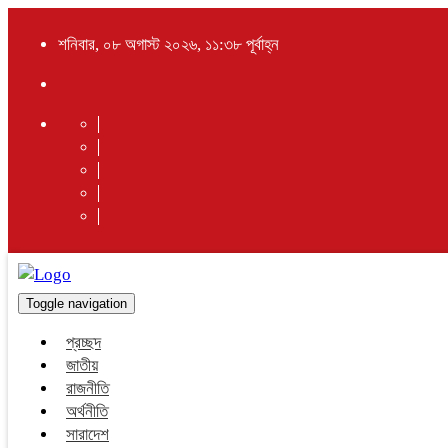
শনিবার, ০৮ অগাস্ট ২০২৬, ১১:৩৮ পূর্বাহ্ন
Toggle navigation
প্রচ্ছদ
জাতীয়
রাজনীতি
অর্থনীতি
সারাদেশ