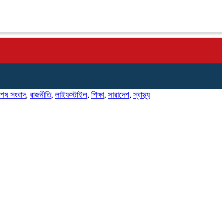
শেষ সংবাদ
,
রাজনীতি
,
লাইফস্টাইল
,
শিক্ষা
,
সারাদেশ
,
স্বাস্থ্য