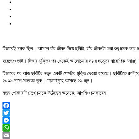
টিজারেই চমক ছিল। আসলে যাঁর জীবন নিয়ে ছবিটা, তাঁর জীবনটা ভরা শুধু চমক আর 
হয়েছেও তাই। টিজার মুক্তির পর থেকেই আলোচনায় সঞ্জয় দত্তের বায়োপিক ‘সাঞ্জু
টিজারের পর আজ ছবিটির নতুন একটি পোস্টার মুক্তি দেওয়া হয়েছে। ছবিটিতে রণবীরের ক
২০১৬ সালে সঞ্জয়ের লুক। প্রেক্ষাগৃহে আসছে ২৯ জুন।
নতুন পোস্টারটি দেখে চমকে উঠেছেন অনেকে, আপনিও চমকাবেন।
Facebook
Twitter
Messenger
WhatsApp