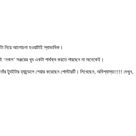
সেটা নিয়ে আলোচনা হওয়াটাই স্বাভাবিক।
ই ‘নকল’ সঞ্জয়ের খুব একটা পার্থক্য করতে পারছেন না অনেকেই।
র ট্যুইটার হ্যান্ডেলে শেয়ার করেছেন পোস্টারটি। লিখেছেন, অবিশ্বাস্য!!!!! দেখুন,