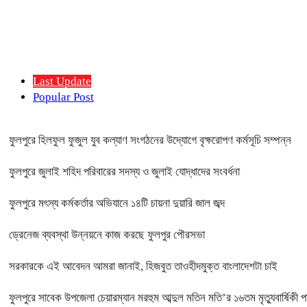
Last Update
Popular Post
ফুলপুরে হিলফুল ফুজুল যুব কল্যাণ সংগঠনের উদ্যোগে বৃক্ষরোপণ কর্মসূচি সম্পন্ন
ফুলপুরে জুলাই শহিদ পরিবারের সদস্য ও জুলাই যোদ্ধাদের সংবর্ধনা
ফুলপুরে মৎস্য কর্মকর্তার অভিযানে ১৪টি চায়না দুয়ারি জাল জব্দ
ড্রেনেজ ব্যবস্থা উন্নয়নে কাজ করছে ফুলপুর পৌরসভা
সরকারকে এই আবেদন আমরা জানাই, হিজবুত তাওহীদমুক্ত বাংলাদেশটা চাই
ফুলপুরে সাবেক উপজেলা চেয়ারম্যান মরহুম আব্দুল মতিন মতি’র ১৬তম মৃত্যুবার্ষিকী 