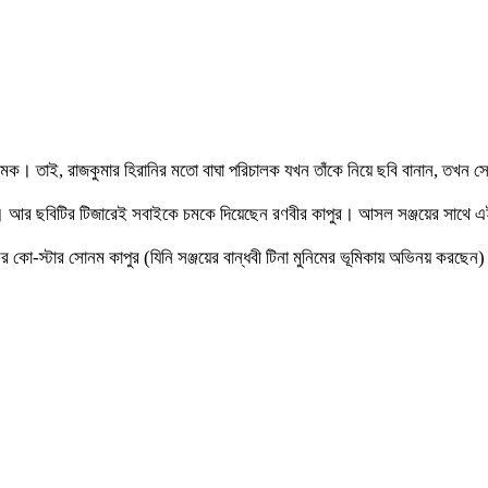
চমক। তাই, রাজকুমার হিরানির মতো বাঘা পরিচালক যখন তাঁকে নিয়ে ছবি বানান, তখন 
’। আর ছবিটির টিজারেই সবাইকে চমকে দিয়েছেন রণবীর কাপুর। আসল সঞ্জয়ের সাথে এ
ো-স্টার সোনম কাপুর (যিনি সঞ্জয়ের বান্ধবী টিনা মুনিমের ভূমিকায় অভিনয় করছেন) তাঁ