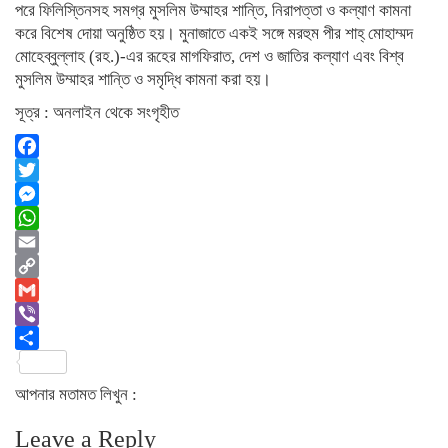
পরে ফিলিস্তিনসহ সমগ্র মুসলিম উম্মাহর শান্তি, নিরাপত্তা ও কল্যাণ কামনা
করে বিশেষ দোয়া অনুষ্ঠিত হয়। মুনাজাতে একই সঙ্গে মরহুম পীর শাহ্ মোহাম্মদ
মোহেব্বুল্লাহ (রহ.)-এর রূহের মাগফিরাত, দেশ ও জাতির কল্যাণ এবং বিশ্ব
মুসলিম উম্মাহর শান্তি ও সমৃদ্ধি কামনা করা হয়।
সূত্র : অনলাইন থেকে সংগৃহীত
Facebook
Twitter
Messenger
WhatsApp
Email
Copy
Link
Gmail
Viber
Share
আপনার মতামত লিখুন :
Leave a Reply