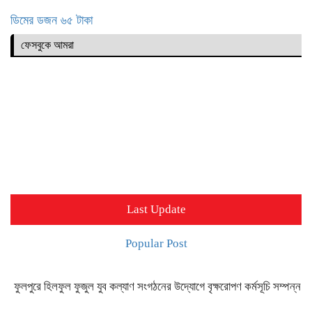
ডিমের ডজন ৬৫ টাকা
ফেসবুকে আমরা
Last Update
Popular Post
ফুলপুরে হিলফুল ফুজুল যুব কল্যাণ সংগঠনের উদ্যোগে বৃক্ষরোপণ কর্মসূচি সম্পন্ন