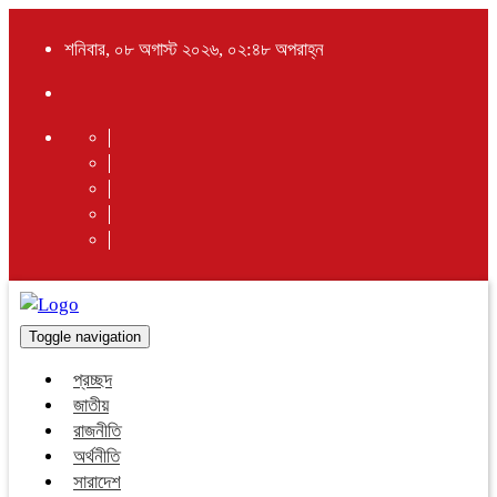
শনিবার, ০৮ অগাস্ট ২০২৬, ০২:৪৮ অপরাহ্ন
Toggle navigation
প্রচ্ছদ
জাতীয়
রাজনীতি
অর্থনীতি
সারাদেশ