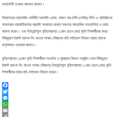
মনোযোগী হওয়ার আহবান জানান।
বিদ্যালয়ের ম্যানেজিং কমিটির সভাপতি এ্যাড. হারুন অর-রশীদ (ফরিদ) তিনি এ প্রতিষ্ঠানের
সাফল্যের ধারাবাহিকতার প্রচেষ্টা অব্যাহত রাখতে সকলের আন্তরিক সহযোগিতা ও দোয়া
কামনা করেন। এবং ট্যালেন্টপুলে বৃত্তিপ্রাপ্ত ১১জন ছেলে-মেয়ে কৃতি শিক্ষার্থীদের মাঝে
মিউচুয়াল ট্রাস্ট ব্যাংক লি: মাওনা শাখার সৌজন্যে বাই-সাইকেল বিতরণ করায় ব্যাংক
কর্তৃপক্ষকে ধন্যবাদ জানান।
বৃত্তিপ্রাপ্ত ২৫জন কৃতি শিক্ষার্থীকে সংবর্ধনা ও পুরষ্কার বিতরণ অনুষ্ঠান শেষে মিউচুয়াল
ট্রাস্ট ব্যাংক লি: মাওনা শাখার সৌজন্যে ট্যালেন্টপুলে বৃত্তিপ্রাপ্ত ১১জন ছেলে-মেয়ে কৃতি
শিক্ষার্থীদের মাঝে বাই-সাইকেল বিতরণ করেন।
Facebook
Twitter
Messenger
WhatsApp
Email