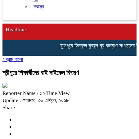
স্বাস্থ্য
Headline
ফুলপুরে হিলফুল ফুজুল যুব কল্যাণ সংগঠনের উদ্যোগ
/
গ্রাম বাংলা
শ্রীপুরে শিক্ষার্থীদের বাই সাইকেল বিতরণ
Reporter Name
/ ৫২ Time View
Update : সোমবার, ৩০ এপ্রিল, ২০১৮
Share