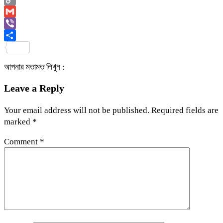
Copy
Link
Gmail
Viber
Share
আপনার মতামত লিখুন :
Leave a Reply
Your email address will not be published.
Required fields are
marked
*
Comment
*