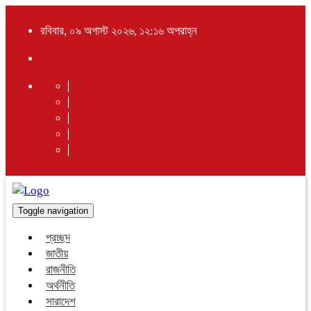
রবিবার, ০৯ অগাস্ট ২০২৬, ১২:১৬ অপরাহ্ন
Toggle navigation
প্রচ্ছদ
জাতীয়
রাজনীতি
অর্থনীতি
সারাদেশ