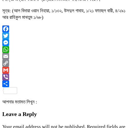
সূত্র: (আল বিদায়া ওয়ান নিহায়া, ১/১৩২, উসদুল গাবাহ, ১/২১ ফাতহুল বারী, ৪/২৯১
আর রাহিকুল মাখতুম ১/৬৮)
Facebook
Twitter
Messenger
WhatsApp
Email
Copy
Link
Gmail
Viber
Share
আপনার মতামত লিখুন :
Leave a Reply
Your email address will not be published.
Required fields are