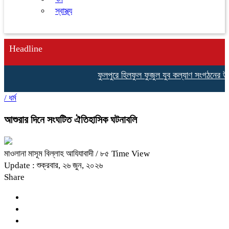
স্বাস্থ্য
Headline
ফুলপুরে হিলফুল ফুজুল যুব কল্যাণ সংগঠনের উদ্যোগ
/
ধর্ম
আশুরার দিনে সংঘটিত ঐতিহাসিক ঘটনাবলি
মাওলানা মাসূম বিল্লাহ আযিযাবাদী
/ ৮৫ Time View
Update : শুক্রবার, ২৬ জুন, ২০২৬
Share