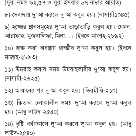
(সূরা নমল ৬২,৫৭ ও সূরা ইসরার ৬৭ নাম্বার আয়াত)
৮) সেজদায় দু’আ করলে দু’আ কবুল হয়। (নাসায়ী১০৪৫)
৯) হজ্জের স্থানসমূহের দু’আ তাড়াতাড়ি কবুল হয়। যেমন:
আরাফাহ, মুজদালিফা, মিনা…। (ইবনে মাজাহ-২৮৯২)
১০) হজ্জ করা অবস্থায় হাজ্জীর দু’আ কবুল হয়। (ইবনে
মাজাহ-২৮৯৩)
১১) উমরাহ করার সময় উমরাহকারীর দু’আ কবুল হয়।
(নাসায়ী-২৬২৫)
১২) আযানের পর দু’আ কবুল হয়। (তিরমীযি-২১০)
১৩) ক্বিতাল চলাকালীন সময় দু’আ করলে দু’আ কবুল
হয়। (আবু দাউদ-২৫৪০)
১৪) বৃষ্টি বর্ষণকালে দু’আ করলে দু’আ কবুল হয়। (আবু
দাউদ-২৫৪০)