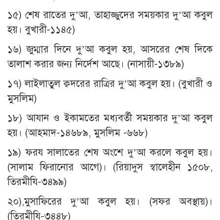
১৫) শেষ রাতের দু’আ, তাহাজ্জুদের সময়কার দু’আ কবুল
হয়। বুখারী-১১৪৫)
১৬) জুম্মার দিনে দু’আ কবুল হয়, আসরের শেষ দিকে
তালাশ করার জন্য নির্দেশ আছে। (নাসায়ী-১৩৮৯)
১৭) লাইলাতুল ক্বদরের রাত্রির দু’আ কবুল হয়। (বুখারী ও
মুসলিম)
১৮) আযান ও ইকামতের মধ্যবর্তী সময়কার দু’আ কবুল
হয়। (আহমাদ-১৪৬৮৯, মুসলিম -৬৬৮)
১৯) ফরয সালাতের শেষ অংশে দু’আ করলে কবুল হয়।
(সালাম ফিরানোর আগে)। (রিয়াদুস স্বালেহীন ১৫০৮,
তিরমীযি-৩৪৯৯)
২০),মুসাফিরের দু’আ কবুল হয়। (সফর অবস্থায়)।
(তিরমীযি-৩৪৪৮)