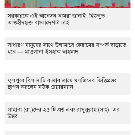
সরকারকে এই আবেদন আমরা জানাই, হিজবুত
তাওহীদমুক্ত বাংলাদেশটা চাই
সাধারণ মানুষের সাথে উলামায়ে কেরামের সম্পর্ক বাড়াতে
হবে — মাওলানা ইসহাক আহমাদ
ফুলপুরে বিলাসাটি বাজার জামে মসজিদের ভিত্তিপ্রস্তর
স্থাপন করলেন মউক চেয়ারম্যান
সাহাবা (রা.)দের ২৫ টি প্রশ্ন এবং রাসূলুল্লাহ (সাঃ) -এর
উত্তর