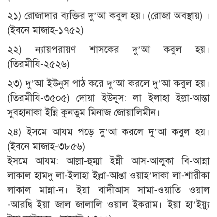
২১) রোজাদার ব্যক্তির দু’আ কবুল হয়। (রোজা অবস্থায়) ।
(ইবনে মাজাহ-১৭৫২)
২২) ন্যায়পরায়ণ শাসকের দু’আ কবুল হয়।
(তিরমীযি-২৫২৬)
২৩) দু’আ ইউনুস পাঠ করে দু’আ করলে দু’আ কবুল হয়।
(তিরমীযি-৩৫০৫) দোয়া ইউনুস: লা ইলাহা ইল্লা-আন্তা
সুবহানাকা ইন্নি কুনতুম মিনাজ জোয়ালিমীন।
২৪) ইসমে আযম পড়ে দু’আ করলে দু’আ কবুল হয়।
(ইবনে মাজাহ-৩৮৫৬)
ইসমে আযম: আল্লা-হুম্মা ইন্নী আস-আলুকা বি-আন্না
লাকাল হামদু লা-ইলাহা ইল্লা-আন্তা ওয়াহ’দাকা লা-শারীকা
লাকাল মান্না-ন। ইয়া বাদীআস সামা-ওয়াতি ওয়াল
-আরদ্বি ইয়া জাল জালালি ওয়াল ইকরাম। ইয়া হা’ইয়্যু