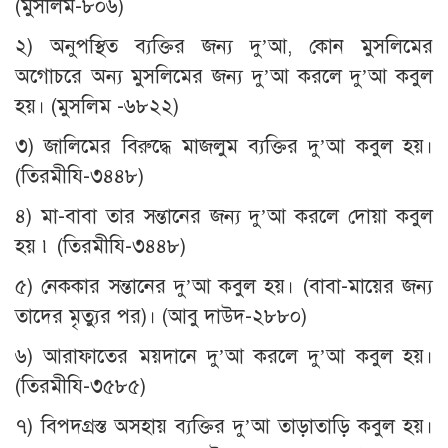
(মুসলিম-৮০৬)
২) অনুপস্থিত ব্যক্তির জন্য দু’আ, কোন মুসলিমের
অগোচরে অন্য মুসলিমের জন্য দু’আ করলে দু’আ কবুল
হয়। (মুসলিম -৬৮২২)
৩) জালিমের বিরুদ্ধে মাজলুম ব্যক্তির দু’আ কবুল হয়।
(তিরমীযি-৩৪৪৮)
৪) মা-বাবা তার সন্তানের জন্য দু’আ করলে দোয়া কবুল
হয় ৷ (তিরমীযি-৩৪৪৮)
৫) নেককার সন্তানের দু’আ কবুল হয়। (বাবা-মায়ের জন্য
তাদের মৃত্যুর পর)। (আবু দাউদ-২৮৮০)
৬) আরাফাতের ময়দানে দু’আ করলে দু’আ কবুল হয়।
(তিরমীযি-৩৫৮৫)
৭) বিপদগ্রস্ত অসহায় ব্যক্তির দু’আ তাড়াতাড়ি কবুল হয়।