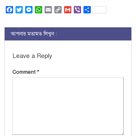
Facebook
Twitter
Messenger
WhatsApp
Email
Copy
Gmail
Viber
Share
Link
আপনার মতামত লিখুন :
Leave a Reply
Comment
*