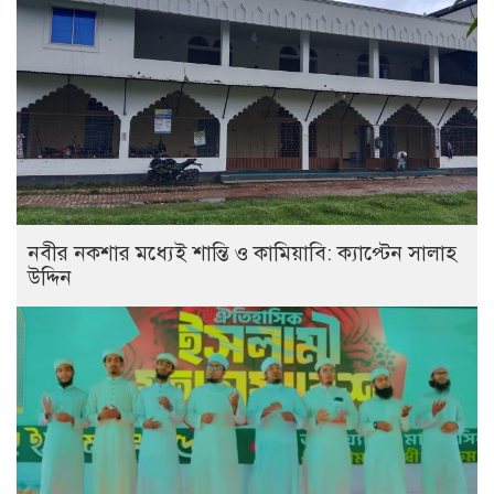
নবীর নকশার মধ্যেই শান্তি ও কামিয়াবি: ক্যাপ্টেন সালাহ
উদ্দিন