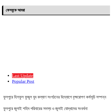
ফেসবুকে আমরা
Last Update
Popular Post
ফুলপুরে হিলফুল ফুজুল যুব কল্যাণ সংগঠনের উদ্যোগে বৃক্ষরোপণ কর্মসূচি সম্পন্ন
ফুলপুরে জুলাই শহিদ পরিবারের সদস্য ও জুলাই যোদ্ধাদের সংবর্ধনা