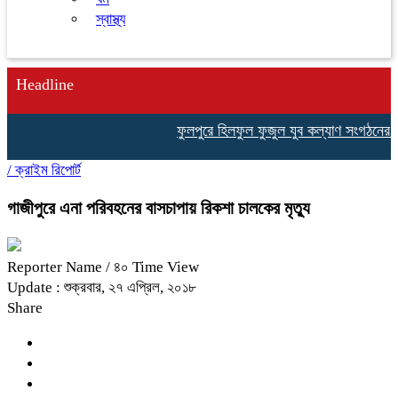
স্বাস্থ্য
Headline
ফুলপুরে হিলফুল ফুজুল যুব কল্যাণ সংগঠনের উদ্য
/
ক্রাইম রিপোর্ট
গাজীপুরে এনা পরিবহনের বাসচাপায় রিকশা চালকের মৃত্যু
Reporter Name
/ ৪০ Time View
Update : শুক্রবার, ২৭ এপ্রিল, ২০১৮
Share