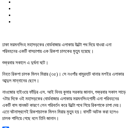
ঢাকা ময়মনসিংহ মহাসড়কের বোর্ডবাজার এলাকায় উল্টো পথ দিয়ে যাওয়া এনা
পরিবহনের একটি বাসচাপায় এক রিকশা চালকের মৃত্যু হয়েছে।
শুক্রবার সকালে এ দুর্ঘনা ঘটে।
নিহত রিকশা চালক মিলন মিয়ার (৩৫)। সে নওগাঁর ধামুরহাট থানার মশইর এলাকার
আব্দুল মান্নানের ছেলে।
নাওজোর হাইওয়ে ফাঁড়ির এস. আই বিনয় কুমার সরকার জানান, শুক্রবার সকাল সাড়ে
৭টার দিকে ওই মহাসড়কের বোর্ডবাজার এলাকায় ময়মনসিংহগামী এনা পরিবহনের
একটি বাস যানজট কারণে লেন পরিবর্তন করে উল্টো পথে গিয়ে রিকশাকে চাপা দেয়।
এতে ঘটনাস্থলেই রিকশাচালক মিলন মিয়ার মৃত্যু হয়। বাসটি আটক করা হলেও
চালক পালিয়ে গেছে বলে তিনি জানান।