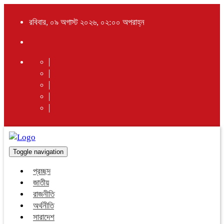
রবিবার, ০৯ অগাস্ট ২০২৬, ০২:০০ অপরাহ্ন
Toggle navigation
প্রচ্ছদ
জাতীয়
রাজনীতি
অর্থনীতি
সারাদেশ