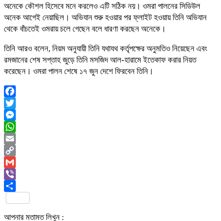
অনেকে কৌশল হিসেবে মনে করলেও এটি সঠিক নয়। ওমরা পালনের সিডিউল
অনেক আগেই নেয়াছিল। অভিযান শুরু হওয়ার পর ফ্লাইট হওয়ায় তিনি অভিযান
থেকে বাঁচতেই ওমরায় চলে গেছেন বলে ধারণা করছেন অনেকে।
তিনি আরও বলেন, নিয়ম অনুযায়ী তিনি যথাযথ কর্তৃপক্ষের অনুমতিও নিয়েছেন এবং
রমজানের শেষ সপ্তাহ জুড়ে তিনি মসজিদ আল-হারামে ইতেকাফ করার নিয়ত
করেছেন। ওমরা পালন শেষে ১৭ জুন দেশে ফিরবেন তিনি।
Facebook
Twitter
Messenger
WhatsApp
Email
Copy
Link
Gmail
Viber
Share
আপনার মতামত লিখুন :