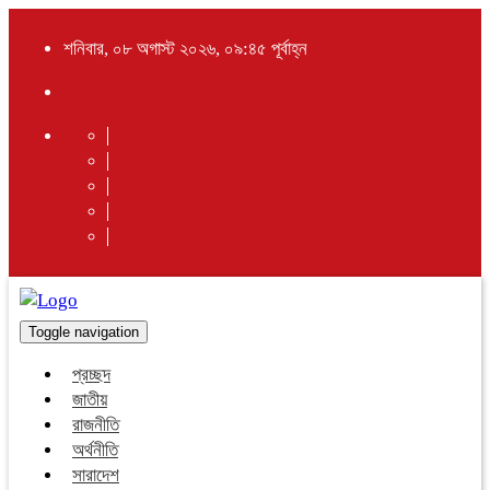
শনিবার, ০৮ অগাস্ট ২০২৬, ০৯:৪৫ পূর্বাহ্ন
Toggle navigation
প্রচ্ছদ
জাতীয়
রাজনীতি
অর্থনীতি
সারাদেশ