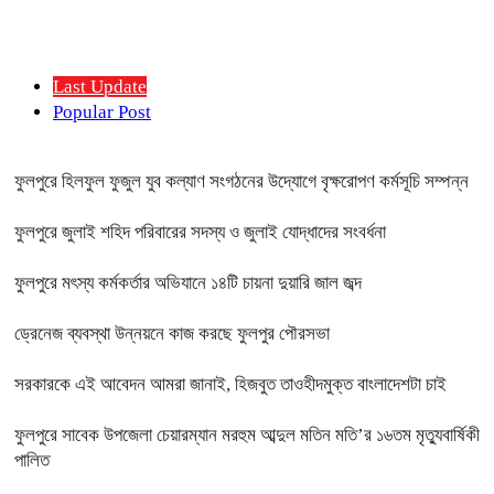
Last Update
Popular Post
ফুলপুরে হিলফুল ফুজুল যুব কল্যাণ সংগঠনের উদ্যোগে বৃক্ষরোপণ কর্মসূচি সম্পন্ন
ফুলপুরে জুলাই শহিদ পরিবারের সদস্য ও জুলাই যোদ্ধাদের সংবর্ধনা
ফুলপুরে মৎস্য কর্মকর্তার অভিযানে ১৪টি চায়না দুয়ারি জাল জব্দ
ড্রেনেজ ব্যবস্থা উন্নয়নে কাজ করছে ফুলপুর পৌরসভা
সরকারকে এই আবেদন আমরা জানাই, হিজবুত তাওহীদমুক্ত বাংলাদেশটা চাই
ফুলপুরে সাবেক উপজেলা চেয়ারম্যান মরহুম আব্দুল মতিন মতি’র ১৬তম মৃত্যুবার্ষিকী
পালিত