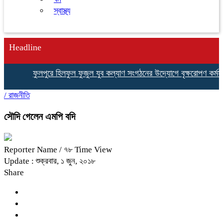
স্বাস্থ্য
Headline
ফুলপুরে হিলফুল ফুজুল যুব কল্যাণ সংগঠনের উদ্যোগে বৃক্ষরোপণ কর্মসূচি 
/
রাজনীতি
সৌদি গেলেন এমপি বদি
Reporter Name
/ ৭৮ Time View
Update : শুক্রবার, ১ জুন, ২০১৮
Share