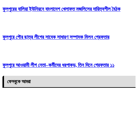
ফুলপুরের বালিয়া ইউনিয়নে বাংলাদেশ খেলাফত মজলিসের দায়িত্বশীল বৈঠক
ফুলপুরে পৌর ছাত্র লীগের সাবেক সাধারণ সম্পাদক মিলন গ্রেফতার
ফুলপুরে আওয়ামী লীগ নেতা–কর্মীদের ধরপাকড়, তিন দিনে গ্রেফতার ১১
ফেসবুকে আমরা