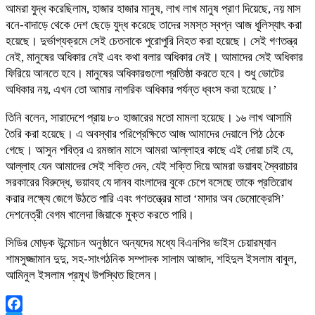
আমরা যুদ্ধ করেছিলাম, হাজার হাজার মানুষ, লাখ লাখ মানুষ প্রাণ দিয়েছে, নয় মাস
বনে-বাদাড়ে থেকে দেশ ছেড়ে যুদ্ধ করেছে তাদের সমস্ত স্বপ্ন আজ ধূলিস্যাৎ করা
হয়েছে। দুর্ভাগ্যক্রমে সেই চেতনাকে পুরোপুরি নিহত করা হয়েছে। সেই গণতন্ত্র
নেই, মানুষের অধিকার নেই এবং কথা বলার অধিকার নেই। আমাদের সেই অধিকার
ফিরিয়ে আনতে হবে। মানুষের অধিকারগুলো প্রতিষ্ঠা করতে হবে। শুধু ভোটের
অধিকার নয়, এখন তো আমার নাগরিক অধিকার পর্যন্ত ধ্বংস করা হয়েছে।’
তিনি বলেন, সারাদেশে প্রায় ৮০ হাজারের মতো মামলা হয়েছে। ১৬ লাখ আসামি
তৈরি করা হয়েছে। এ অবস্থার পরিপ্রেক্ষিতে আজ আমাদের দেয়ালে পিঠ ঠেকে
গেছে। আসুন পবিত্র এ রমজান মাসে আমরা আল্লাহর কাছে এই দোয়া চাই যে,
আল্লাহ যেন আমাদের সেই শক্তি দেন, যেই শক্তি দিয়ে আমরা ভয়াবহ স্বৈরাচার
সরকারের বিরুদ্ধে, ভয়াবহ যে দানব বাংলাদের বুকে চেপে বসেছে তাকে প্রতিরোধ
করার লক্ষ্যে জেগে উঠতে পারি এবং গণতন্ত্রের মাতা ‘মাদার অব ডেমোক্রেসি’
দেশনেত্রী বেগম খালেদা জিয়াকে মুক্ত করতে পারি।
সিডির মোড়ক উন্মোচন অনুষ্ঠানে অন্যদের মধ্যে বিএনপির ভাইস চেয়ারম্যান
শামসুজ্জামান দুদু, সহ-সাংগঠনিক সম্পাদক সালাম আজাদ, শহিদুল ইসলাম বাবুল,
আমিনুল ইসলাম প্রমুখ উপস্থিত ছিলেন।