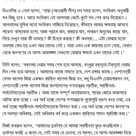
বিএনপির এ নেতা বলেন, ‘তারা (আওয়ামী লীগ) সব সময় বলেন, সংবিধান অনুযায়ী
সব কিছু হবে। আরে সংবিধান তো আপনারা কেটে-কুটে সব শেষ করে দিয়েছেন।
আপনাদের সুবিধা মতো সংবিধান সাজিয়ে নিয়েছেন, কীভাবে আবার ক্ষমতায় আসতে
পারেন! বাস্তবতা হলো, আজ গ্রামে যান, বাজারে যান, সাধারণ মানুষের কাছে যান,
গিয়ে দেখুন তারা কী ভাবছে? কী চিন্তা করছে? কী অবস্থা… এটা বোঝার মতো
অবস্থা বোধ হয় এখন আর তাদের নেই। তারা এমন এক জায়গায় চলে গেছে, যেখান
থেকে জনগণের যে আশা-আকাঙ্ক্ষা সেগুলো বোঝার ক্ষমতা এখন তাদের নেই।’
তিনি বলেন, ‘বক্তব্য দেয়ার সময় শেষ হয়ে আসছে, বন্ধুরা বক্তৃতা-টক্তৃতা দেয়ার
দিন শেষ হয়ে আসছে। আমাদের কাজে নামতে হবে, দেশ রক্ষার কাজে। দেশনেত্রী
বেগম খালেদা জিয়া একজন ব্যক্তি খালেদা জিয়া নন, শুধু বিএনপি চেয়ারপারসন নন,
দেশনেত্রী বেগম খালেদা জিয়া বাংলাদেশের গণতন্ত্রের প্রতীক, স্বাধীনতা-
সার্বভৌমত্বের প্রতীক। আজ তাকে সম্পূর্ণ অন্যায়ভাবে, গায়ের জোরে কারাগারে
আটক রাখা হচ্ছে। এর অর্থ হচ্ছে দেশের গণতন্ত্রকে পুরোপুরি ধ্বংস করে দেয়া, এর
অর্থ হচ্ছে স্বাধীনতা-সার্বভৌমত্বকে বিপন্ন করা। এর অর্থ হচ্ছে দেশের জনগণের
যে সমস্ত অধিকার, সেই অধিকার খর্ব করে একজন ব্যক্তির শাসন প্রতিষ্ঠা করা।’
মির্জা ফখরুল বলেন, ‘আমাদের দুর্ভাগ্য যে আমরা স্বাধীনতা যুদ্ধ করেছিলাম।
দুর্ভাগ্য বলছি এ জন্য যে, সেই সময় যে চেতনা, যে স্বপ্ন, যে আশা-আকাঙ্ক্ষা নিয়ে