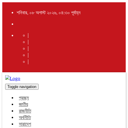
শনিবার, ০৮ অগাস্ট ২০২৬, ০৪:৩০ পূর্বাহ্ন
Toggle navigation
প্রচ্ছদ
জাতীয়
রাজনীতি
অর্থনীতি
সারাদেশ