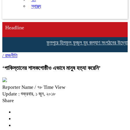
স্বাস্থ্য
Headline
ফুলপুরে হিলফুল ফুজুল যুব কল্যাণ সংগঠনের উদ্যোগে বৃক্
/
রাজনীতি
‘পাকিস্তানের শাসকগোষ্ঠীও এভাবে মানুষ হত্যা করেনি’
Reporter Name
/ ৭৮ Time View
Update : শুক্রবার, ১ জুন, ২০১৮
Share