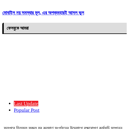
মোবাইল নয় সমস্যার মূল, এর অপব্যবহারই আসল ভুল
ফেসবুকে আমরা
Last Update
Popular Post
ফুলপুরে হিলফুল ফুজুল যুব কল্যাণ সংগঠনের উদ্যোগে বৃক্ষরোপণ কর্মসূচি সম্পন্ন