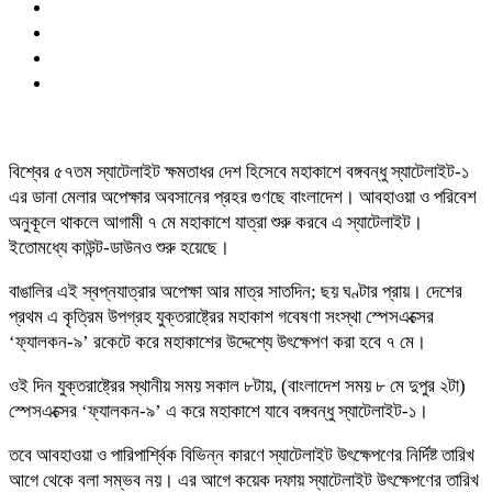
বিশ্বের ৫৭তম স্যাটেলাইট ক্ষমতাধর দেশ হিসেবে মহাকাশে বঙ্গবন্ধু স্যাটেলাইট-১
এর ডানা মেলার অপেক্ষার অবসানের প্রহর গুণছে বাংলাদেশ। আবহাওয়া ও পরিবেশ
অনুকূলে থাকলে আগামী ৭ মে মহাকাশে যাত্রা শুরু করবে এ স্যাটেলাইট।
ইতোমধ্যে কাউন্ট-ডাউনও শুরু হয়েছে।
বাঙালির এই স্বপ্নযাত্রার অপেক্ষা আর মাত্র সাতদিন; ছয় ঘণ্টার প্রায়। দেশের
প্রথম এ কৃত্রিম উপগ্রহ যুক্তরাষ্ট্রের মহাকাশ গবেষণা সংস্থা স্পেসএক্সের
‘ফ্যালকন-৯’ রকেটে করে মহাকাশের উদ্দেশ্যে উৎক্ষেপণ করা হবে ৭ মে।
ওই দিন যুক্তরাষ্ট্রের স্থানীয় সময় সকাল ৮টায়, (বাংলাদেশ সময় ৮ মে দুপুর ২টা)
স্পেসএক্সের ‘ফ্যালকন-৯’ এ করে মহাকাশে যাবে বঙ্গবন্ধু স্যাটেলাইট-১।
তবে আবহাওয়া ও পারিপার্শ্বিক বিভিন্ন কারণে স্যাটেলাইট উৎক্ষেপণের নির্দিষ্ট তারিখ
আগে থেকে বলা সম্ভব নয়। এর আগে কয়েক দফায় স্যাটেলাইট উৎক্ষেপণের তারিখ