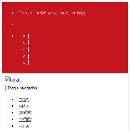
শনিবার, ০৮ অগাস্ট ২০২৬, ০৯:৫৮ অপরাহ্ন
Toggle navigation
প্রচ্ছদ
জাতীয়
রাজনীতি
অর্থনীতি
সারাদেশ