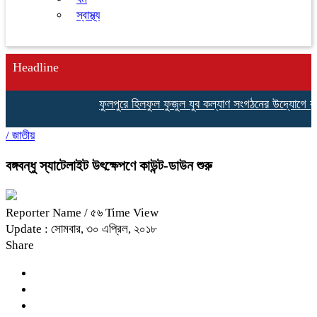
স্বাস্থ্য
Headline
ফুলপুরে হিলফুল ফুজুল যুব কল্যাণ সংগঠনের উদ্যোগে বৃক্ষরো
/
জাতীয়
বঙ্গবন্ধু স্যাটেলাইট উৎক্ষেপণে কাউন্ট-ডাউন শুরু
Reporter Name
/ ৫৬ Time View
Update : সোমবার, ৩০ এপ্রিল, ২০১৮
Share