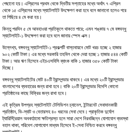
পেছানো হয়। এপ্রিলের প্রথম থেকে দ্বিতীয় সপ্তাহের মধ্যে অর্থাৎ ৭ এপ্রিল
থেকে ১৫ এপ্রিলের মধ্যে স্যাটেলাইট উৎক্ষেপণ করা হবে বলে জানানো হলেও পরে
তা পিছিয়ে ৪ মে করা হয়।
কিন্তু পরদিন ৫ মে আবহাওয়া প্রতিকূলে থাকতে পারে; এমন শঙ্কায় ৭ মে বঙ্গবন্ধু
স্যাটেলাইট-১ উৎক্ষেপণ করা হবে বলে জানায় স্পেস এক্স।
উল্লেখ্য, বঙ্গবন্ধু স্যাটেলাইট-১ প্রকল্পটি বাস্তবায়নে মোট খরচ হচ্ছে ২ হাজার
৯০২ কোটি টাকা। এর মধ্যে সরকারি তহবিল থেকে দেয়া হচ্ছে ১ হাজার ৫৪৪ কোটি
টাকা। আর ঋণ হিসেবে এইচএসবিসি ব্যাংক বাকি ১ হাজার ৩৫৮ কোটি টাকা
দিচ্ছে।
বঙ্গবন্ধু স্যাটেলাইটের মোট ৪০টি ট্রান্সপন্ডার থাকবে। এর মধ্যে ২০টি ট্রান্সপন্ডার
বাংলাদেশের ব্যবহারের জন্য রাখা হবে। বাকি ২০টি ট্রান্সপন্ডার বিদেশি কোনো
প্রতিষ্ঠানের কাছে বিক্রির জন্য রাখা হবে।
এই কৃত্রিম উপগ্রহ স্যাটেলাইট টেলিভিশন চ্যানেল, ইন্টারনেট সেবাদানকারী
প্রতিষ্ঠান, ভি-স্যাট ও বেতারসহ ৪০ ধরনের সেবা দেবে। প্রাকৃতিক দুর্যোগ
ট্যারিস্ট্রিয়াল অবকাঠামো ক্ষতিগ্রস্ত হলে সারা দেশে নিরবচ্ছিন্ন যোগাযোগ ব্যবস্থা
বহাল থাকা, পরিবেশ যোগাযোগ মাধ্যম হিসেবে ই-সেবা নিশ্চিত করবে বঙ্গবন্ধু