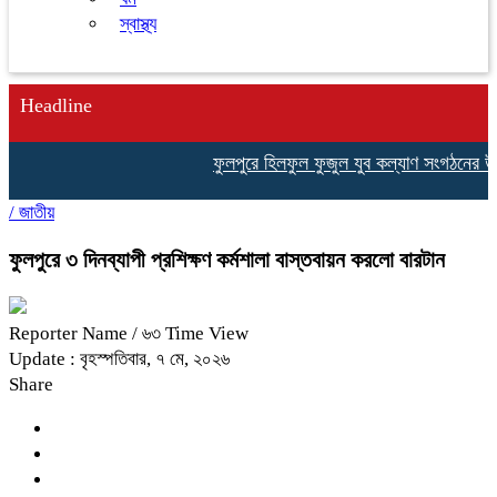
স্বাস্থ্য
Headline
ফুলপুরে হিলফুল ফুজুল যুব কল্যাণ সংগঠনের উদ্যোগে 
/
জাতীয়
ফুলপুরে ৩ দিনব্যাপী প্রশিক্ষণ কর্মশালা বাস্তবায়ন করলো বারটান
Reporter Name
/ ৬৩ Time View
Update : বৃহস্পতিবার, ৭ মে, ২০২৬
Share