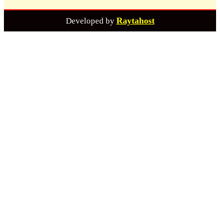
Raytahost
Developed by