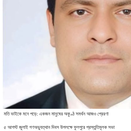
মতি ভাইকে মনে পড়ে: একজন মানুষের অকুণ্ঠ সমর্থন আজও প্রেরণা
৫ আগস্ট জুলাই গণঅভ্যুত্থান দিবস উপলক্ষে ফুলপুরে প্রস্তুতিমূলক সভা