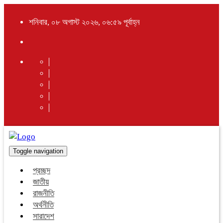
শনিবার, ০৮ অগাস্ট ২০২৬, ০৬:৫৯ পূর্বাহ্ন
Toggle navigation
প্রচ্ছদ
জাতীয়
রাজনীতি
অর্থনীতি
সারাদেশ