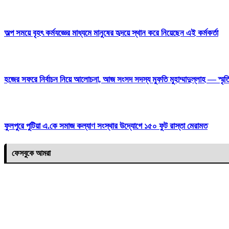
অল্প সময়ে বৃহৎ কর্মযজ্ঞের মাধ্যমে মানুষের হৃদয়ে স্থান করে নিয়েছেন এই কর্মকর্তা
হজের সফরে নির্বাচন নিয়ে আলোচনা, আজ সংসদ সদস্য মুফতি মুহাম্মাদুল্লাহ — স্মৃতি
ফুলপুরে পুটিয়া এ.কে সমাজ কল্যাণ সংস্থার উদ্যোগে ১৫০ ফুট রাস্তা মেরামত
ফেসবুকে আমরা