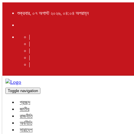
শুক্রবার, ০৭ অগাস্ট ২০২৬, ০৪:০৪ অপরাহ্ন
Toggle navigation
প্রচ্ছদ
জাতীয়
রাজনীতি
অর্থনীতি
সারাদেশ