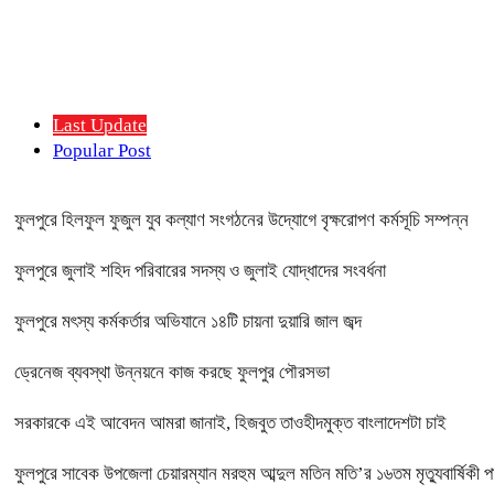
Last Update
Popular Post
ফুলপুরে হিলফুল ফুজুল যুব কল্যাণ সংগঠনের উদ্যোগে বৃক্ষরোপণ কর্মসূচি সম্পন্ন
ফুলপুরে জুলাই শহিদ পরিবারের সদস্য ও জুলাই যোদ্ধাদের সংবর্ধনা
ফুলপুরে মৎস্য কর্মকর্তার অভিযানে ১৪টি চায়না দুয়ারি জাল জব্দ
ড্রেনেজ ব্যবস্থা উন্নয়নে কাজ করছে ফুলপুর পৌরসভা
সরকারকে এই আবেদন আমরা জানাই, হিজবুত তাওহীদমুক্ত বাংলাদেশটা চাই
ফুলপুরে সাবেক উপজেলা চেয়ারম্যান মরহুম আব্দুল মতিন মতি’র ১৬তম মৃত্যুবার্ষিকী 