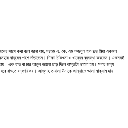
্ন জনের সাথে কথা বলে জানা যায়, মরহুম এ. কে. এম ফজলুল হক দুদু মিয়া একজন
সহায় মানুষের পাশে দাঁড়াতেন। শিক্ষা চিকিৎসা ও খাদ্যের ব্যবস্থা করতেন। এজন্যই
ায়। এক হাত বা চার আঙুল জায়গা ছাড় দিলে রাস্তাটা ভালো হয়। সবার জন্য
লো ধরে রাখতে বদ্ধপরিকর। আল্লাহ তায়ালা উনাকে জান্নাতে আলা মাক্বাম দান