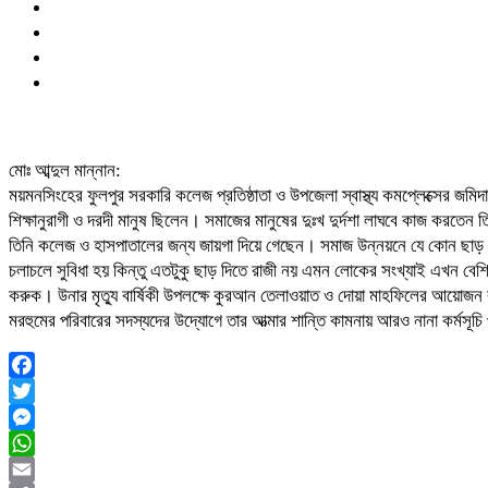
মোঃ আব্দুল মান্নান:
ময়মনসিংহের ফুলপুর সরকারি কলেজ প্রতিষ্ঠাতা ও উপজেলা স্বাস্থ্য কমপ্লেক্সের জ
শিক্ষানুরাগী ও দরদী মানুষ ছিলেন। সমাজের মানুষের দুঃখ দুর্দশা লাঘবে কাজ করতে
তিনি কলেজ ও হাসপাতালের জন্য জায়গা দিয়ে গেছেন। সমাজ উন্নয়নে যে কোন ছাড় দ
চলাচলে সুবিধা হয় কিন্তু এতটুকু ছাড় দিতে রাজী নয় এমন লোকের সংখ্যাই এখন বেশি
করুক। উনার মৃত্যু বার্ষিকী উপলক্ষে কুরআন তেলাওয়াত ও দোয়া মাহফিলের আয়োজন
মরহুমের পরিবারের সদস্যদের উদ্যোগে তার আত্মার শান্তি কামনায় আরও নানা কর্মস
Facebook
Twitter
Messenger
WhatsApp