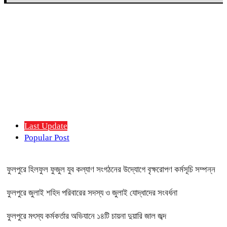
Last Update
Popular Post
ফুলপুরে হিলফুল ফুজুল যুব কল্যাণ সংগঠনের উদ্যোগে বৃক্ষরোপণ কর্মসূচি সম্পন্ন
ফুলপুরে জুলাই শহিদ পরিবারের সদস্য ও জুলাই যোদ্ধাদের সংবর্ধনা
ফুলপুরে মৎস্য কর্মকর্তার অভিযানে ১৪টি চায়না দুয়ারি জাল জব্দ