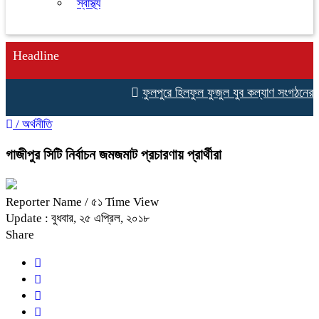
স্বাস্থ্য
Headline
ফুলপুরে হিলফুল ফুজুল যুব কল্যাণ সংগঠনের উদ্যোগে
/
অর্থনীতি
গাজীপুর সিটি নির্বাচন জমজমাট প্রচারণায় প্রার্থীরা
Reporter Name
/ ৫১ Time View
Update : বুধবার, ২৫ এপ্রিল, ২০১৮
Share