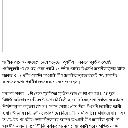
প্রতীক পেয়ে জনসংযোগে নেমে পড়েছেন প্রার্থীরা। সকালে প্রতীক পেয়েই
প্রতিদ্বন্দ্বী প্রধান দুই মেয়র প্রার্থী ২০ দলীয় জোটের বিএনপি মনোনীত হাসান উদ্দিন
সরকার ও ১৪ দলীয় জোটের আওয়ামী লীগ মনোনীত অ্যাডভোকেট মো. জাহাঙ্গীর
আলমসহ অপর প্রার্থীরা জনসংযোগে নেমে পড়েছেন।
মঙ্গলবার সকাল ১০টা থেকে প্রার্থীদের প্রতীক বরাদ্দ দেওয়া শুরু হয়। এর পূর্বে
রিটার্নিং অফিসার প্রার্থীদের উদ্দেশ্যে নির্বাচনী আচরণবিধিসহ নানা নির্বাচন সংক্রান্ত
নির্দেশনামূলক বক্তব্য রাখেন। সকাল সোয়া ১০টার দিকে বিএনপি মনোনীত প্রার্থী
হাসান উদ্দিন সরকার দলীয় নেতাকর্মীদের নিয়ে রিটার্নিং অফিসারের কার্যালয়ে যান। এর
আধাঘণ্টার পর দলীয় নেতাকর্মীসহকারে আসেন আওয়ামী লীগ মনোনীত প্রার্থী মো.
জাহাঙ্গীর আলম। পরে রিটার্নিং কর্মকর্তা প্রথমে মেয়র প্রার্থী পরে সংরক্ষিত ওয়ার্ড