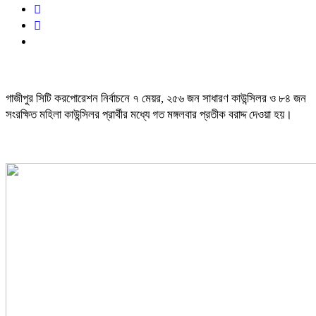
গাজীপুর সিটি করপোরেশন নির্বাচনে ৭ মেয়র, ২৫৬ জন সাধারণ কাউন্সিলর ও ৮৪ জন
সংরক্ষিত মহিলা কাউন্সিলর প্রার্থীর মধ্যে গত মঙ্গলবার প্রতীক বরাদ্দ দেওয়া হয়।