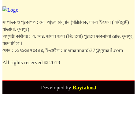
সম্পাদক ও প্রকাশক : মো. আব্দুল মান্নান (পরিচালক, দারুল ইহসান (এক্সিলেন্ট)
মাদরাসা, ফুলপুর)
অস্থায়ী কার্যালয় : এ. আর. জামান ভবন (নিচ তলা) পুরাতন ডাকবাংলা রোড, ফুলপুর,
ময়মনসিংহ।
ফোন : ০১৭১৩৫৭৩৫৫৪, ই-মেইল : mamannan537@gmail.com
All rights reserved © 2019
Raytahost
Developed by