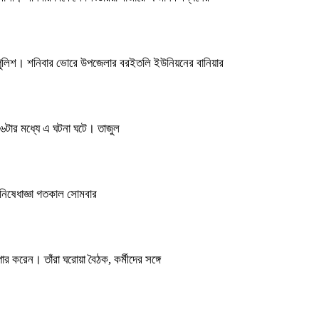
রেছে পুলিশ। শনিবার ভোরে উপজেলার বরইতলি ইউনিয়নের বানিয়ার
 ৬টার মধ্যে এ ঘটনা ঘটে। তাজুল
 নিষেধাজ্ঞা গতকাল সোমবার
পার করেন। তাঁরা ঘরোয়া বৈঠক, কর্মীদের সঙ্গে