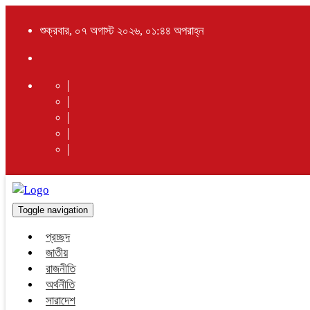
শুক্রবার, ০৭ অগাস্ট ২০২৬, ০১:৪৪ অপরাহ্ন
Toggle navigation
প্রচ্ছদ
জাতীয়
রাজনীতি
অর্থনীতি
সারাদেশ