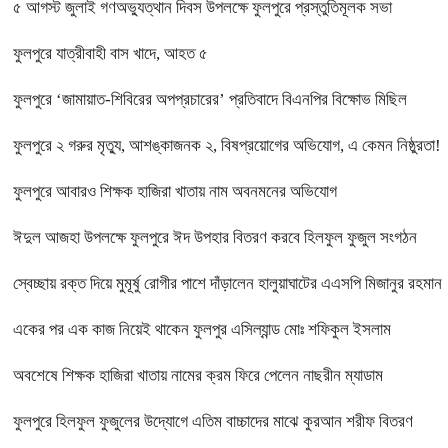
৫ আগস্ট জুলাই গণঅভ্যুত্থান দিবস উপলক্ষে ফুলপুরে প্রস্তুতিমূলক সভা
ফুলপুরে যাত্রীবাহী বাস খাদে, আহত ৫
ফুলপুরে ‘জামায়াত-শিবিরের অপপ্রচারের’ প্রতিবাদে বিএনপির বিক্ষোভ মিছিল
ফুলপুরে ২ গরুর মৃত্যু, আশঙ্কাজনক ২, বিষপ্রয়োগের অভিযোগ, এ কেমন নিষ্ঠুরতা!
ফুলপুরে আবারও শিক্ষক হাজিরা খাতায় নাম অবনমনের অভিযোগ
ঈদুল আজহা উপলক্ষে ফুলপুরে ঈদ উপহার বিতরণ করবে হিলফুল ফুজুল সংগঠন
স্বেচ্ছায় রক্ত দিয়ে মুমূর্ষু রোগীর পাশে দাঁড়ালেন হালুয়াঘাটের এএসপি মিজানুর রহমান
একের পর এক কাজ নিয়েই থাকেন ফুলপুর এসিল্যান্ড মোঃ শফিকুল ইসলাম
অবশেষে শিক্ষক হাজিরা খাতায় নামের ক্রম ফিরে পেলেন নাছরীন ম্যাডাম
ফুলপুরে হিলফুল ফুজুলের উদ্যোগে এতিম বাচ্চাদের মাঝে কুরআন শরীফ বিতরণ