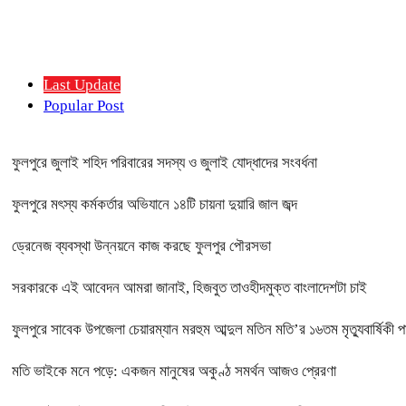
Last Update
Popular Post
ফুলপুরে জুলাই শহিদ পরিবারের সদস্য ও জুলাই যোদ্ধাদের সংবর্ধনা
ফুলপুরে মৎস্য কর্মকর্তার অভিযানে ১৪টি চায়না দুয়ারি জাল জব্দ
ড্রেনেজ ব্যবস্থা উন্নয়নে কাজ করছে ফুলপুর পৌরসভা
সরকারকে এই আবেদন আমরা জানাই, হিজবুত তাওহীদমুক্ত বাংলাদেশটা চাই
ফুলপুরে সাবেক উপজেলা চেয়ারম্যান মরহুম আব্দুল মতিন মতি’র ১৬তম মৃত্যুবার্ষিকী 
মতি ভাইকে মনে পড়ে: একজন মানুষের অকুণ্ঠ সমর্থন আজও প্রেরণা