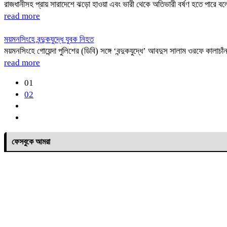
রাজধানীসহ প্রায় সারাদেশে ঝড়ো হাওয়া এবং ভারী থেকে অতিভারী বর্ষণ হতে পারে 
read more
ময়মনসিংহে বন্দুকযুদ্ধে যুবক নিহত
ময়মনসিংহে গোয়েন্দা পুলিশের (ডিবি) সঙ্গে ‘বন্দুকযুদ্ধে’ আবদুস সালাম ওরফে কালাচ
read more
01
02
ফেসবুকে আমরা