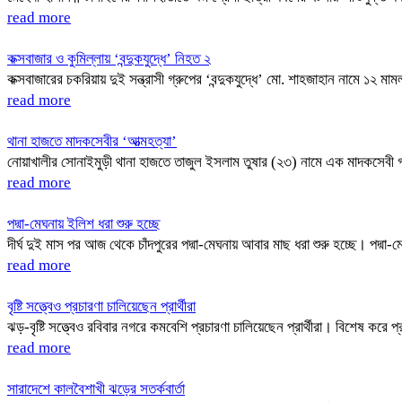
read more
কক্সবাজার ও কুমিল্লায় ‘বন্দুকযুদ্ধে’ নিহত ২
কক্সবাজারের চকরিয়ায় দুই সন্ত্রাসী গ্রুপের ‘বন্দুকযুদ্ধে’ মো. শাহজাহান নামে 
read more
থানা হাজতে মাদকসেবীর ‘আত্মহত্যা’
নোয়াখালীর সোনাইমুড়ী থানা হাজতে তাজুল ইসলাম তুষার (২৩) নামে এক মাদকসেবী গল
read more
পদ্মা-মেঘনায় ইলিশ ধরা শুরু হচ্ছে
দীর্ঘ দুই মাস পর আজ থেকে চাঁদপুরের পদ্মা-মেঘনায় আবার মাছ ধরা শুরু হচ্ছে। পদ্
read more
বৃষ্টি সত্ত্বেও প্রচারণা চালিয়েছেন প্রার্থীরা
ঝড়-বৃষ্টি সত্ত্বেও রবিবার নগরে কমবেশি প্রচারণা চালিয়েছেন প্রার্থীরা। বিশেষ করে প
read more
সারাদেশে কালবৈশাখী ঝড়ের সতর্কবার্তা