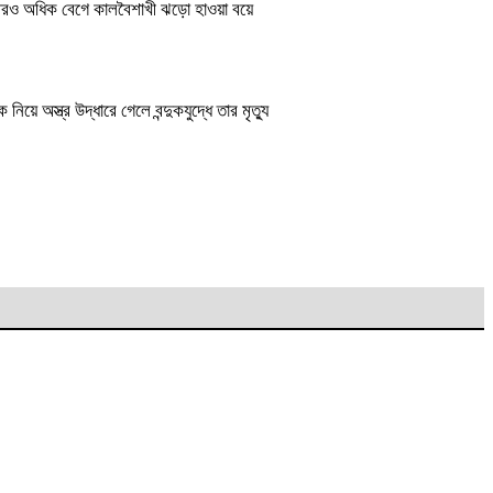
 আরও অধিক বেগে কালবৈশাখী ঝড়ো হাওয়া বয়ে
 অস্ত্র উদ্ধারে গেলে বন্দুকযুদ্ধে তার মৃত্যু