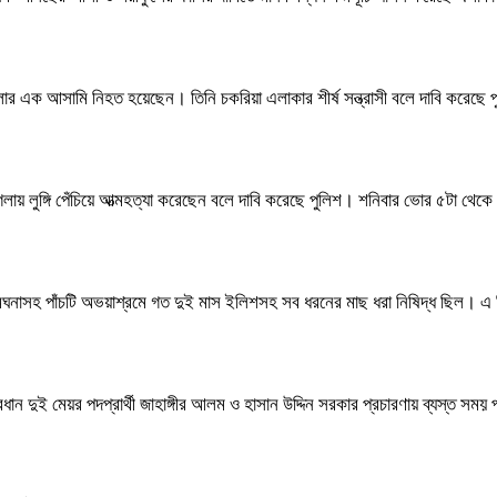
১২ মামলার এক আসামি নিহত হয়েছেন। তিনি চকরিয়া এলাকার শীর্ষ সন্ত্রাসী বলে দাবি ক
ায় লুঙ্গি পেঁচিয়ে আত্মহত্যা করেছেন বলে দাবি করেছে পুলিশ। শনিবার ভোর ৫টা থেকে
মা-মেঘনাসহ পাঁচটি অভয়াশ্রমে গত দুই মাস ইলিশসহ সব ধরনের মাছ ধরা নিষিদ্ধ ছিল। এ
্রধান দুই মেয়র পদপ্রার্থী জাহাঙ্গীর আলম ও হাসান উদ্দিন সরকার প্রচারণায় ব্যস্ত সময় 