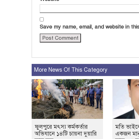
Save my name, email, and website in this
More News Of This Category
ফুলপুরে মৎস্য কর্মকর্তার
মতি ভাইক
অভিযানে ১৪টি চায়না দুয়ারি
একজন মানু