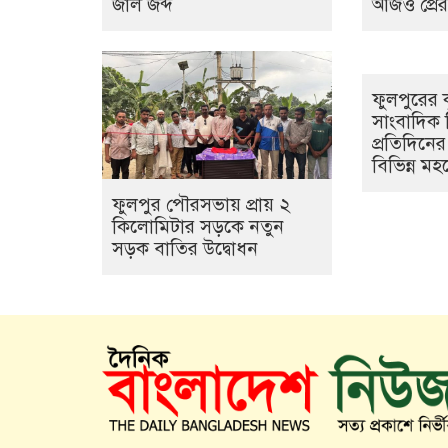
জাল জব্দ
আজও প্রের
ফুলপুরের ক
সাংবাদিক 
প্রতিদিনের
বিভিন্ন ম
ফুলপুর পৌরসভায় প্রায় ২
কিলোমিটার সড়কে নতুন
সড়ক বাতির উদ্বোধন