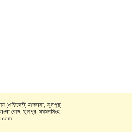
ন (এক্সিলেন্ট) মাদরাসা, ফুলপুর)
কবাংলা রোড, ফুলপুর, ময়মনসিংহ।
l.com