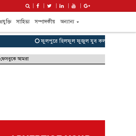
্রযুক্তি
সাহিত্য
সম্পাদকীয়
অন্যান্য
ফুলপুরে হিলফুল ফুজুল যুব কল্যাণ সংগঠনের উদ্যোগে 
ফেসবুকে আমরা