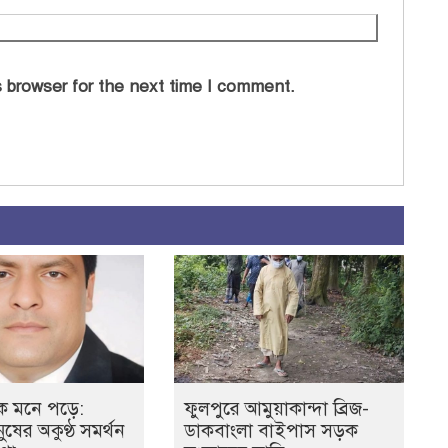
 browser for the next time I comment.
ে মনে পড়ে:
ফুলপুরে আমুয়াকান্দা ব্রিজ-
ষের অকুণ্ঠ সমর্থন
ডাকবাংলা বাইপাস সড়ক