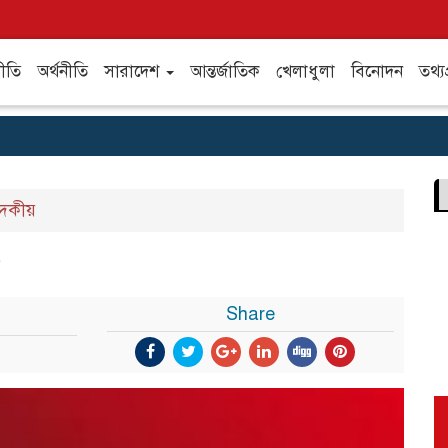
ীতি
অর্থনীতি
সারাদেশ
আন্তর্জাতিক
খেলাধুলা
বিনোদন
তথ্যপ
াদকীয়
’
Share