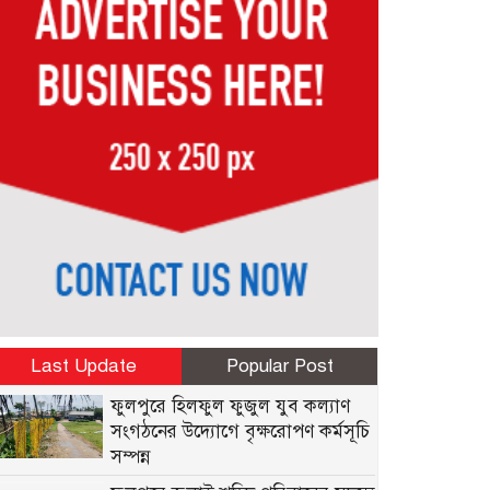
Last Update
Popular Post
ফুলপুরে হিলফুল ফুজুল যুব কল্যাণ
সংগঠনের উদ্যোগে বৃক্ষরোপণ কর্মসূচি
সম্পন্ন