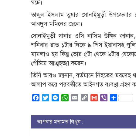
ঘটে।
তাজুল ইসলাম তুষার সোনাইমুড়ী উপজেলার দ
আবদুল মমিনের ছেলে।
সোনাইমুড়ী থানার ওসি নাসিম উদ্দিন জানা
শনিবার রাত ১টার দিকে ৯ পিস ইয়াবাসহ পুলিশে
মামলাও হয় কিন্তু ভোর ৫টা থেকে ৬টার যেকে
পেঁচিয়ে আত্মহত্যা করেন।
তিনি আরও জানান, বর্তমানে নিহতের মরদেহ থা
আলাপ করে পরবর্তীতে আইনগত ব্যবস্থা গ্রহণ 
Facebook
Twitter
Messenger
WhatsApp
Email
Copy
Gmail
Viber
Share
Link
আপনার মতামত লিখুন :