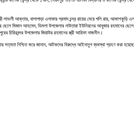
ুল অ্যান্ড কলেজ কেন্দ্র থেকে ১ জন, সৈয়দপুর পাইলট বালিকা বিদ্যালয় ও কলেজ কেন্দ্র থ
ত্রী লাভলী আক্তার, বালাপাড়া এলাকার প্রমাদ চন্দ্র রায়ের মেয়ে পলি রায়, আকাশকুড়
ছিন আলীর ছেলে মিজান আহমেদ, ডিমলা উপজেলার নাউতারা ইউনিয়নের আবুজার রহমানের ছেল
ের চিরিরবন্দর উপজেলার জিয়াউর রহমানের স্ত্রী আরিফা নাজনীন।
ার সত্যতা নিশ্চিত করে জানান, আটকদের বিরুদ্ধে আইনানুগ ব্যবস্থা গ্রহণ করা হয়েছ