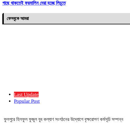
গাছে থাকতেই ফরমালিন দেয়া হচ্ছে লিচুতে
ফেসবুকে আমরা
Last Update
Popular Post
ফুলপুরে হিলফুল ফুজুল যুব কল্যাণ সংগঠনের উদ্যোগে বৃক্ষরোপণ কর্মসূচি সম্পন্ন