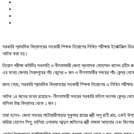
সরকারি প্রাথমিক বিদ্যালয়ের সহকারী শিক্ষক নিয়োগের লিখিত পরীক্ষায় ইলেক্টনিক্
আটক করা হয়।
নিয়োগ পরীক্ষা কমিটির সভাপতি ও নীলফামারী জেলা প্রশাসক মোহাম্মদ খালেদ রহীম জ
এর মধ্যে জেলার সৈয়দপুরের পাঁচ কেন্দ্রে ৮ জন ও নীলফামারীর সদরের পাঁচ কেন্দ্র
জানা গেছে, সরকারি প্রাথমিক বিদ্যালয়ের সহকারী শিক্ষক নিয়োগের এ লিখিত পরীক্ষায়
আটক ১৪ জনের মধ্যে রয়েছেন- নীলফামারী সদরের সরকারি মহিলা কলেজ কেন্দ্র থেকে ১ 
বালিকা উচ্চ বিদ্যালয় থেকে ১ জন।
তারা হলেন- জেলা সদরের পাটোয়ারীপাড়ার সুকুমার রায়ের স্ত্রী অপু রাণী রায়, একই উপ
মারিয়া হোসেন লিপু, ডালিয়া এলাকার আব্দুল জলিলের স্ত্রী নাজমা আক্তার এবং কিশ