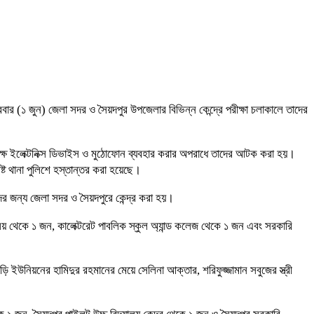
র (১ জুন) জেলা সদর ও সৈয়দপুর উপজেলার বিভিন্ন কেন্দ্রে পরীক্ষা চলাকালে তাদের
কক্ষে ইলেক্টনিক্স ডিভাইস ও মুঠোফোন ব্যবহার করার অপরাধে তাদের আটক করা হয়।
্ট থানা পুলিশে হস্তান্তর করা হয়েছে।
দের জন্য জেলা সদর ও সৈয়দপুরে কেন্দ্র করা হয়।
ালয় থেকে ১ জন, কালেক্টরেট পাবলিক স্কুল অ্যান্ড কলেজ থেকে ১ জন এবং সরকারি
ড়ি ইউনিয়নের হামিদুর রহমানের মেয়ে সেলিনা আক্তার, শরিফুজ্জামান সবুজের স্ত্রী