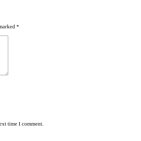
 marked
*
next time I comment.