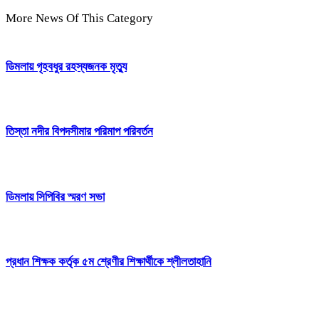
More News Of This Category
ডিমলায় গৃহবধুর রহস্যজনক মৃত্যু
তিস্তা নদীর বিপদসীমার পরিমাপ পরিবর্তন
ডিমলায় সিপিবির স্মরণ সভা
প্রধান শিক্ষক কর্তৃক ৫ম শ্রেণীর শিক্ষার্থীকে শ্লীলতাহানি