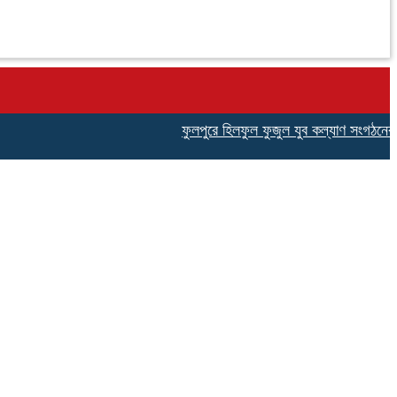
ফুলপুরে হিলফুল ফুজুল যুব কল্যাণ সংগঠনের উদ্যোগে