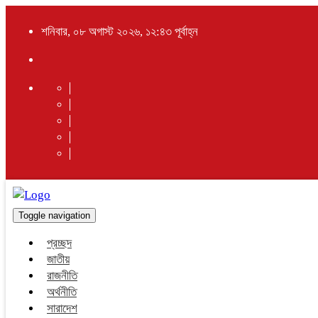
শনিবার, ০৮ অগাস্ট ২০২৬, ১২:৪৩ পূর্বাহ্ন
Toggle navigation
প্রচ্ছদ
জাতীয়
রাজনীতি
অর্থনীতি
সারাদেশ