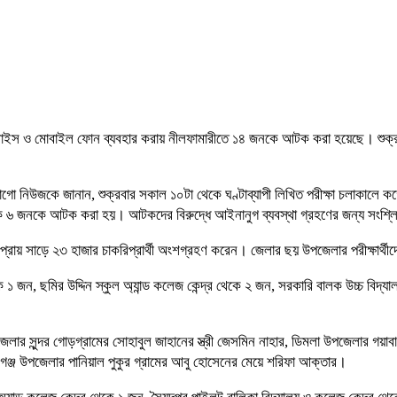
স ডিভাইস ও মোবাইল ফোন ব্যবহার করায় নীলফামারীতে ১৪ জনকে আটক করা হয়েছে। শুক্রবা
াগো নিউজকে জানান, শুক্রবার সকাল ১০টা থেকে ঘণ্টাব্যাপী লিখিত পরীক্ষা চলাকালে 
 থেকে ৬ জনকে আটক করা হয়। আটকদের বিরুদ্ধে আইনানুগ ব্যবস্থা গ্রহণের জন্য সংশ্লিষ
 প্রায় সাড়ে ২৩ হাজার চাকরিপ্রার্থী অংশগ্রহণ করেন। জেলার ছয় উপজেলার পরীক্ষার্থী
জন, ছমির উদ্দিন স্কুল অ্যান্ড কলেজ কেন্দ্র থেকে ২ জন, সরকারি বালক উচ্চ বিদ্য
জেলার সুন্দর গোড়গ্রামের সোহাবুল জাহানের স্ত্রী জেসমিন নাহার, ডিমলা উপজেলার গয়াবা
োরগঞ্জ উপজেলার পানিয়াল পুকুর গ্রামের আবু হোসেনের মেয়ে শরিফা আক্তার।