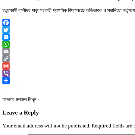
চতুরাডাঙ্গী কালীদহ পাড়া সরকারী প্রাথমিক বিদ্যালয়ের অভিভাবক ও স্থানিয়রা কর্তৃপক্
Facebook
Twitter
Messenger
WhatsApp
Email
Copy
Link
Gmail
Viber
Share
আপনার মতামত লিখুন :
Leave a Reply
Your email address will not be published.
Required fields are