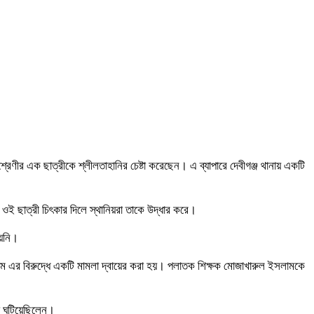
্রেণীর এক ছাত্রীকে শ্লীলতাহানির চেষ্টা করেছেন। এ ব্যাপারে দেবীগঞ্জ থানায় একটি
 ওই ছাত্রী চিৎকার দিলে স্থানিয়রা তাকে উদ্ধার করে।
েয়নি।
লাম এর বিরুদ্ধে একটি মামলা দ্বায়ের করা হয়। পলাতক শিক্ষক মোজাখারুল ইসলামকে
া ঘটিয়েছিলেন।