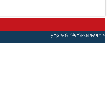
ফুলপুরে জুলাই শহিদ পরিবারের সদস্য ও জুলাই যোদ্ধ