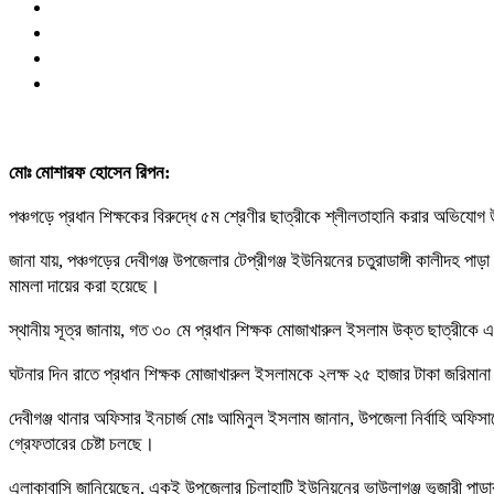
মোঃ মোশারফ হোসেন রিপন:
পঞ্চগড়ে প্রধান শিক্ষকের বিরুদ্ধে ৫ম শ্রেণীর ছাত্রীকে শ্লীলতাহানি করার অভিযো
জানা যায়, পঞ্চগড়ের দেবীগঞ্জ উপজেলার টেপ্রীগঞ্জ ইউনিয়নের চতুরাডাঙ্গী কালীদহ পা
মামলা দায়ের করা হয়েছে।
স্থানীয় সূত্র জানায়, গত ৩০ মে প্রধান শিক্ষক মোজাখারুল ইসলাম উক্ত ছাত্রীকে এ
ঘটনার দিন রাতে প্রধান শিক্ষক মোজাখারুল ইসলামকে ২লক্ষ ২৫ হাজার টাকা জরিমানা 
দেবীগঞ্জ থানার অফিসার ইনচার্জ মোঃ আমিনুল ইসলাম জানান, উপজেলা নির্বাহি অফি
গ্রেফতারের চেষ্টা চলছে।
এলাকাবাসি জানিয়েছেন, একই উপজেলার চিলাহাটি ইউনিয়নের ভাউলাগঞ্জ ভূজারী পাড়