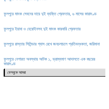
ফুলপুরে মাদক সেবনের দায়ে দুই ব্যক্তি গ্রেফতার, ৬ মাসের কারাদণ্ড
ফুলপুরে ইয়াবা ও হেরোইনসহ দুই মাদক কারবারি গ্রেফতার
ফুলপুরে রাস্তায় সিলিন্ডার গ্যাস রেখে জনচলাচলে প্রতিবন্ধকতা, জরিমানা
ফুলপুরে নেশারত অবস্থায় আটক ১, ভ্রাম্যমাণ আদালতে এক বছরের
কারাদণ্ড
ফেসবুকে আমরা