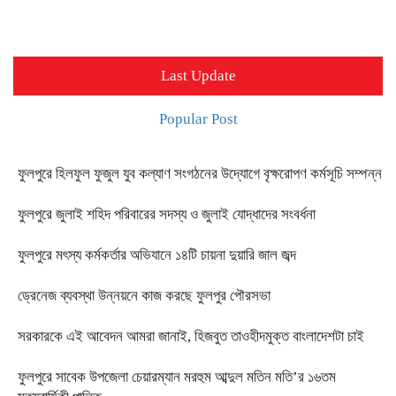
Last Update
Popular Post
ফুলপুরে হিলফুল ফুজুল যুব কল্যাণ সংগঠনের উদ্যোগে বৃক্ষরোপণ কর্মসূচি সম্পন্ন
ফুলপুরে জুলাই শহিদ পরিবারের সদস্য ও জুলাই যোদ্ধাদের সংবর্ধনা
ফুলপুরে মৎস্য কর্মকর্তার অভিযানে ১৪টি চায়না দুয়ারি জাল জব্দ
ড্রেনেজ ব্যবস্থা উন্নয়নে কাজ করছে ফুলপুর পৌরসভা
সরকারকে এই আবেদন আমরা জানাই, হিজবুত তাওহীদমুক্ত বাংলাদেশটা চাই
ফুলপুরে সাবেক উপজেলা চেয়ারম্যান মরহুম আব্দুল মতিন মতি’র ১৬তম