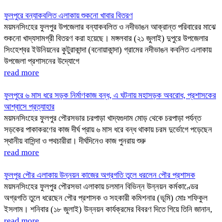
ফুলপুরে বন্যাকবলিত এলাকায় শুকনো খাবার বিতরণ
ময়মনসিংহের ফুলপুর উপজেলার বন্যাকবলিত ও নদীভাঙন আক্রান্ত পরিবারের মাঝে
শুকনো খাদ্যসামগ্রী বিতরণ করা হয়েছে। মঙ্গলবার (২১ জুলাই) দুপুরে উপজেলার
সিংহেশ্বর ইউনিয়নের কুটুরাকান্দা (বনোয়াকান্দা) গ্রামের নদীভাঙন কবলিত এলাকায়
উপজেলা প্রশাসনের উদ্যোগে
read more
ফুলপুরে ৬ মাস ধরে সড়ক নির্মাণকাজ বন্ধ, এ ঘটনায় মহাসড়ক অবরোধ, প্রশাসকের
আশ্বাসে প্রত্যাহার
ময়মনসিংহের ফুলপুর পৌরসভার চরপাড়া খাদ্যগুদাম মোড় থেকে চরপাড়া পর্যন্ত
সড়কের পাকাকরণের কাজ দীর্ঘ প্রায় ৬ মাস ধরে বন্ধ থাকায় চরম দুর্ভোগে পড়েছেন
স্থানীয় বাসিন্দা ও পথচারীরা। দীর্ঘদিনেও কাজ পুনরায় শুরু
read more
ফুলপুর পৌর এলাকায় উন্নয়ন কাজের অগ্রগতি তুলে ধরলেন পৌর প্রশাসক
ময়মনসিংহের ফুলপুর পৌরসভা এলাকায় চলমান বিভিন্ন উন্নয়ন কর্মকাণ্ডের
অগ্রগতি তুলে ধরেছেন পৌর প্রশাসক ও সহকারী কমিশনার (ভূমি) মোঃ শফিকুল
ইসলাম। শনিবার (১৮ জুলাই) উন্নয়ন কার্যক্রমের বিবরণ দিতে গিয়ে তিনি জানান,
read more