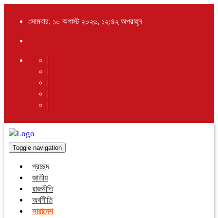
সোমবার, ১০ অগাস্ট ২০২৬, ১২:৪২ অপরাহ্ন
Toggle navigation
প্রচ্ছদ
জাতীয়
রাজনীতি
অর্থনীতি
সারাদেশ