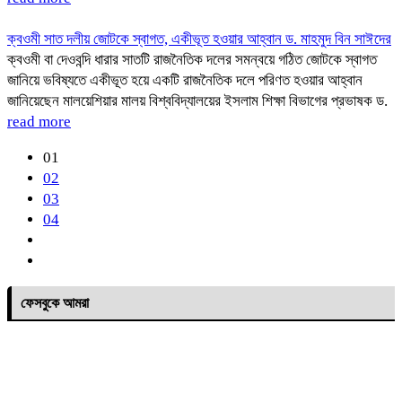
ক্বওমী সাত দলীয় জোটকে স্বাগত, একীভূত হওয়ার আহ্বান ড. মাহমুদ বিন সাঈদের
ক্বওমী বা দেওবন্দি ধারার সাতটি রাজনৈতিক দলের সমন্বয়ে গঠিত জোটকে স্বাগত
জানিয়ে ভবিষ্যতে একীভূত হয়ে একটি রাজনৈতিক দলে পরিণত হওয়ার আহ্বান
জানিয়েছেন মালয়েশিয়ার মালয় বিশ্ববিদ্যালয়ের ইসলাম শিক্ষা বিভাগের প্রভাষক ড.
read more
01
02
03
04
ফেসবুকে আমরা