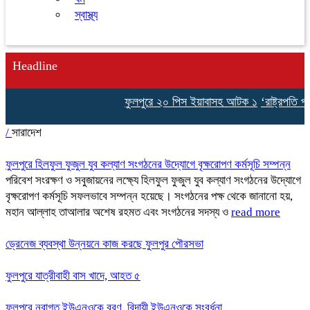
স্বাস্থ্য
Headline
ফুলপুরে ২০ পিস ইয়াবাসহ আটক ১
‘রাষ্ট্রপতি প
/
সারাদেশ
ফুলপুরে হিলফুল ফুজুল যুব কল্যাণ সংগঠনের উদ্যোগে বৃক্ষরোপণ কর্মসূচি সম্পন্ন
পরিবেশ সংরক্ষণ ও সবুজায়নের লক্ষ্যে হিলফুল ফুজুল যুব কল্যাণ সংগঠনের উদ্যোগে
বৃক্ষরোপণ কর্মসূচি সফলভাবে সম্পন্ন হয়েছে। সংগঠনের পক্ষ থেকে জানানো হয়,
মহান আল্লাহ তাআলার অশেষ রহমত এবং সংগঠনের সদস্য ও
read more
ড্রেনেজ ব্যবস্থা উন্নয়নে কাজ করছে ফুলপুর পৌরসভা
ফুলপুরে যাত্রীবাহী বাস খাদে, আহত ৫
ফুলপুরে নবাগত ইউএনওকে বরণ, বিদায়ী ইউএনওকে সংবর্ধনা