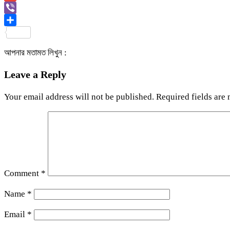
Link
Gmail
Viber
Share
আপনার মতামত লিখুন :
Leave a Reply
Your email address will not be published.
Required fields are
Comment
*
Name
*
Email
*