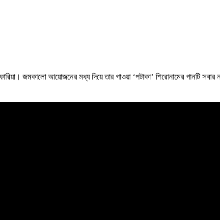
 ফারিয়া। জমকালো আয়োজনের মধ্য দিয়ে তার গাওয়া ‘পটাকা’ শিরোনামের গানটি সবার 