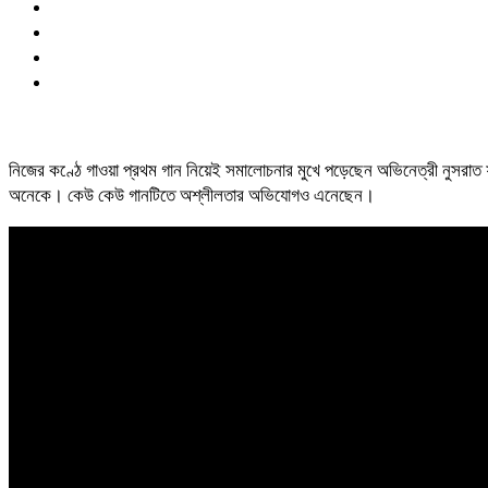
নিজের কণ্ঠে গাওয়া প্রথম গান নিয়েই সমালোচনার মুখে পড়েছেন অভিনেত্রী নুসরাত
অনেকে। কেউ কেউ গানটিতে অশ্লীলতার অভিযোগও এনেছেন।