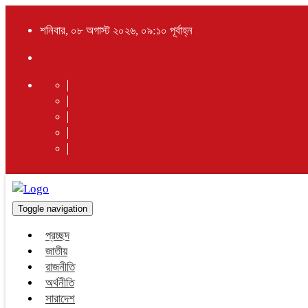
শনিবার, ০৮ অগাস্ট ২০২৬, ০৯:১০ পূর্বাহ্ন
Toggle navigation
প্রচ্ছদ
জাতীয়
রাজনীতি
অর্থনীতি
সারাদেশ