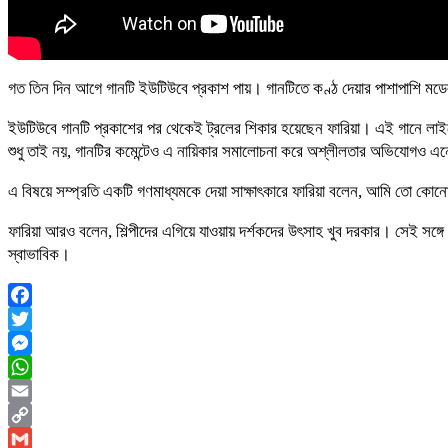
গত তিন দিন আগে গানটি ইউটিউবে প্রকাশ পায়। গানটিতে কণ্ঠ দেয়ার পাশাপাশি মড
ইউটিউবে গানটি প্রকাশের পর থেকেই ট্রলের শিকার হয়েছেন ফারিয়া। এই গানে ল
শুধু তাই নয়, গানটির কমেন্টেও এ নায়িকার সমালোচনা করে অশ্লীলতার অভিযোগও 
এ বিষয়ে সম্প্রতি একটি গণমাধ্যমকে দেয়া সাক্ষাৎকারে ফারিয়া বলেন, আমি তো কোন
ফারিয়া আরও বলেন, শিল্পীদের এগিয়ে যাওয়ায় দর্শকদের উৎসাহ খুব দরকার। সেই সঙ্গ
স্বাভাবিক।
Facebook
Twitter
Messenger
WhatsApp
Email
Copy