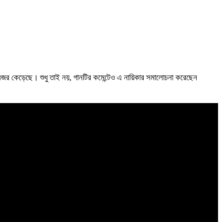
নজর কেড়েছে। শুধু তাই নয়, গানটির কমেন্টেও এ নায়িকার সমালোচনা করেছেন