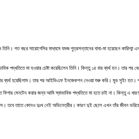
তিনি। গত বছর সারোগেসির মাধ্যমে যমজ পুত্রসন্তানের বাবা-মা হয়েছেন কারিশ্মা এবং ত
ভাবিক পদ্ধতিতে মা হওয়ার চেষ্টা করেছিলেন তিনি। কিন্তু ১৪ বার ব্যর্থ হন। তার পর 
 বার ব্যর্থ হয়েছিলাম। তার পর আইভিএফ ইনজেকশন নেওয়া শুরু করি। মুড সুইং হত। 
ফিগার মেনটেন করার জন্য আমি স্বাভাবিক পদ্ধতিতে মা হতে চাই না। কিন্তু এ ধারণা 
 বয়সে। তবে তাতে কোনও দুঃখ নেই অভিনেত্রীর। কারণ দুই ছেলে এখন তাঁর জীবন ভরি