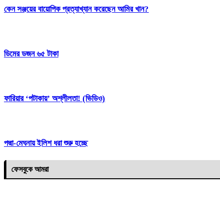
কেন সঞ্জয়ের বায়োপিক প্রত্যাখ্যান করেছেন আমির খান?
ডিমের ডজন ৬৫ টাকা
ফারিয়ার ‘পটাকায়’ অশ্লীলতা! (ভিডিও)
পদ্মা-মেঘনায় ইলিশ ধরা শুরু হচ্ছে
ফেসবুকে আমরা