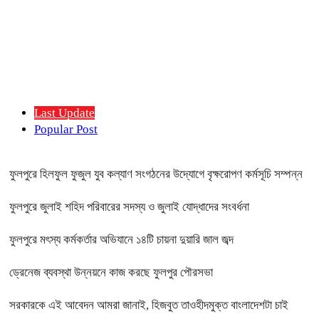
Last Update
Popular Post
ফুলপুরে হিলফুল ফুজুল যুব কল্যাণ সংগঠনের উদ্যোগে বৃক্ষরোপণ কর্মসূচি সম্পন্ন
ফুলপুরে জুলাই শহিদ পরিবারের সদস্য ও জুলাই যোদ্ধাদের সংবর্ধনা
ফুলপুরে মৎস্য কর্মকর্তার অভিযানে ১৪টি চায়না দুয়ারি জাল জব্দ
ড্রেনেজ ব্যবস্থা উন্নয়নে কাজ করছে ফুলপুর পৌরসভা
সরকারকে এই আবেদন আমরা জানাই, হিজবুত তাওহীদমুক্ত বাংলাদেশটা চাই