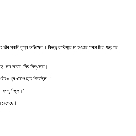
াঁর স্বামী কৃষ্ণ অভিষেক। কিন্তু কারিশ্মার মা হওয়ার পথটা ছিল যন্ত্রণার।
বেছে নেন সরোগেসির সিদ্ধান্ত।
শরীরও খুব খারাপ হয়ে গিয়েছিল।’
সম্পূর্ণ ভুল।’
য়ে রেখেছে।