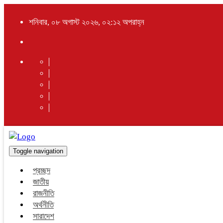
শনিবার, ০৮ অগাস্ট ২০২৬, ০২:১২ অপরাহ্ন
Toggle navigation
প্রচ্ছদ
জাতীয়
রাজনীতি
অর্থনীতি
সারাদেশ