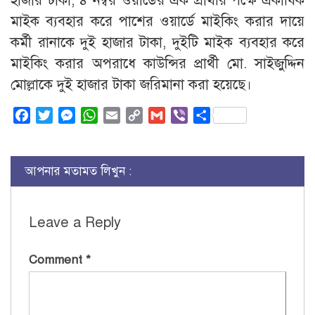
হাজার টাকা, ৪ নম্বর ওয়ার্ডের এক প্রার্থীর পক্ষে একাধিক
মাইক ব্যবহার করে পাশের ওয়ার্ডে মাইকিং করার দায়ে
কর্মী রানাকে দুই হাজার টাকা, দুইটি মাইক ব্যবহার করে
মাইকিং করার অপরাধে কাউন্সির প্রার্থী মো. সাইজুদ্দিন
মোল্লাকে দুই হাজার টাকা জরিমানা করা হয়েছে।
Facebook
Twitter
Messenger
WhatsApp
Email
Copy
Gmail
Viber
Share
Link
আপনার মতামত লিখুন :
Leave a Reply
Comment
*