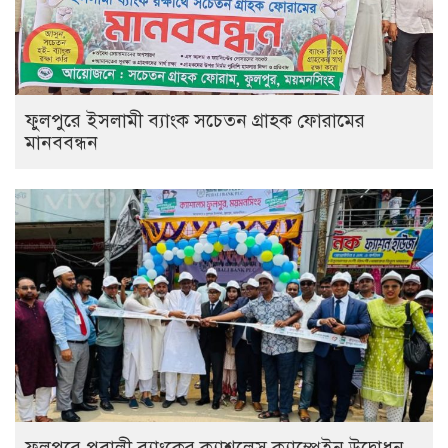
ফুলপুরে ইসলামী ব্যাংক সচেতন গ্রাহক ফোরামের
মানববন্ধন
ফুলপুরে পূবালী ব্যাংকের ক্যাশলেস ক্যাম্পেইন উদ্বোধন