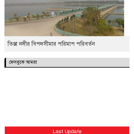
তিস্তা নদীর বিপদসীমার পরিমাপ পরিবর্তন
ফেসবুকে আমরা
Last Update