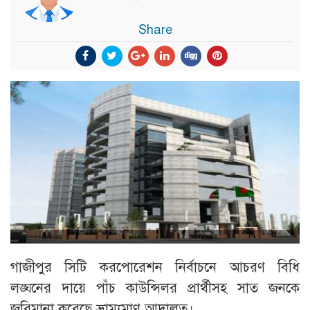
Share
গাজীপুর সিটি করপোরেশন নির্বাচনে আচরণ বিধি
লঙ্ঘনের দায়ে পাঁচ কাউন্সিলর প্রার্থীসহ সাত জনকে
জরিমানা করেছে ভ্রাম্যমাণ আদালত।