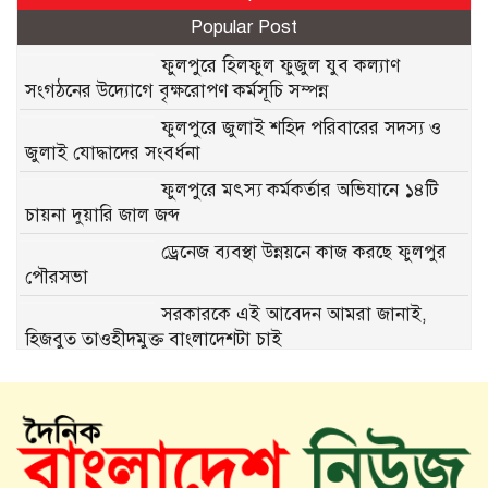
Popular Post
ফুলপুরে হিলফুল ফুজুল যুব কল্যাণ
সংগঠনের উদ্যোগে বৃক্ষরোপণ কর্মসূচি সম্পন্ন
ফুলপুরে জুলাই শহিদ পরিবারের সদস্য ও
জুলাই যোদ্ধাদের সংবর্ধনা
ফুলপুরে মৎস্য কর্মকর্তার অভিযানে ১৪টি
চায়না দুয়ারি জাল জব্দ
ড্রেনেজ ব্যবস্থা উন্নয়নে কাজ করছে ফুলপুর
পৌরসভা
সরকারকে এই আবেদন আমরা জানাই,
হিজবুত তাওহীদমুক্ত বাংলাদেশটা চাই
ফুলপুরে সাবেক উপজেলা চেয়ারম্যান মরহুম
আব্দুল মতিন মতি’র ১৬তম মৃত্যুবার্ষিকী
পালিত
মতি ভাইকে মনে পড়ে: একজন মানুষের