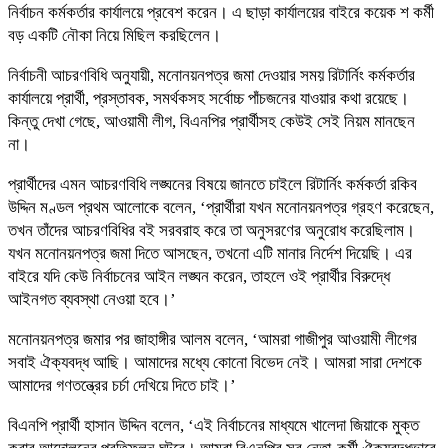
নির্বাচন কর্মকর্তার কার্যালয়ে প্রবেশ করেন। এ ছাড়া কার্যালয়ের বাইরে কয়েক শ কর্মী
বড় একটি নৌকা নিয়ে মিছিল করছিলেন।
নির্বাচনী আচরণবিধি অনুযায়ী, মনোনয়নপত্র জমা দেওয়ার সময় রিটার্নিং কর্মকর্তার
কার্যালয়ে প্রার্থী, প্রস্তাবক, সমর্থকসহ সর্বোচ্চ পাঁচজনের যাওয়ার কথা রয়েছে।
কিন্তু দেখা গেছে, আওয়ামী লীগ, বিএনপির প্রার্থীসহ কেউই সেই নিয়ম মানছেন
না।
প্রার্থীদের এমন আচরণবিধি লঙ্ঘনের বিষয়ে জানতে চাইলে রিটার্নিং কর্মকর্তা রকিব
উদ্দিন মণ্ডল প্রথম আলোকে বলেন, ‘প্রার্থীরা যখন মনোনয়নপত্র গ্রহণ করেছেন,
তখন তাঁদের আচরণবিধির বই সরবরাহ করে তা অনুসরণের অনুরোধ করেছিলাম।
যখন মনোনয়নপত্র জমা দিতে আসছেন, তখনো এটি মানার নির্দেশ দিয়েছি। এর
বাইরে যদি কেউ নির্বাচনের আইন লঙ্ঘন করেন, তাহলে ওই প্রার্থীর বিরুদ্ধে
আইনগত ব্যবস্থা নেওয়া হবে।’
মনোনয়নপত্র জমার পর জাহাঙ্গীর আলম বলেন, ‘আমরা গাজীপুর আওয়ামী লীগের
সবাই ঐক্যবদ্ধ আছি। আমাদের মধ্যে কোনো বিভেদ নেই। আমরা সারা দেশকে
আমাদের গণতন্ত্রের চর্চা দেখিয়ে দিতে চাই।’
বিএনপি প্রার্থী হাসান উদ্দিন বলেন, ‘এই নির্বাচনের মাধ্যমে খালেদা জিয়াকে মুক্ত