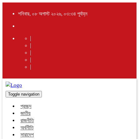
শনিবার, ০৮ অগাস্ট ২০২৬, ০৩:৩৪ পূর্বাহ্ন
Toggle navigation
প্রচ্ছদ
জাতীয়
রাজনীতি
অর্থনীতি
সারাদেশ