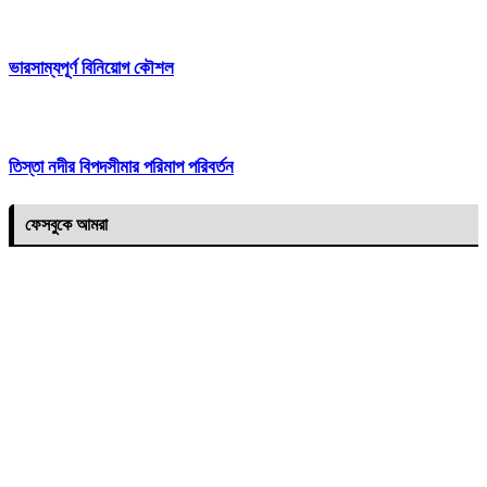
ভারসাম্যপূর্ণ বিনিয়োগ কৌশল
তিস্তা নদীর বিপদসীমার পরিমাপ পরিবর্তন
ফেসবুকে আমরা