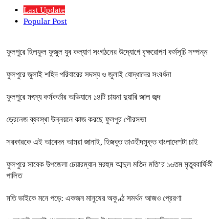
Last Update
Popular Post
ফুলপুরে হিলফুল ফুজুল যুব কল্যাণ সংগঠনের উদ্যোগে বৃক্ষরোপণ কর্মসূচি সম্পন্ন
ফুলপুরে জুলাই শহিদ পরিবারের সদস্য ও জুলাই যোদ্ধাদের সংবর্ধনা
ফুলপুরে মৎস্য কর্মকর্তার অভিযানে ১৪টি চায়না দুয়ারি জাল জব্দ
ড্রেনেজ ব্যবস্থা উন্নয়নে কাজ করছে ফুলপুর পৌরসভা
সরকারকে এই আবেদন আমরা জানাই, হিজবুত তাওহীদমুক্ত বাংলাদেশটা চাই
ফুলপুরে সাবেক উপজেলা চেয়ারম্যান মরহুম আব্দুল মতিন মতি’র ১৬তম মৃত্যুবার্ষিকী
পালিত
মতি ভাইকে মনে পড়ে: একজন মানুষের অকুণ্ঠ সমর্থন আজও প্রেরণা