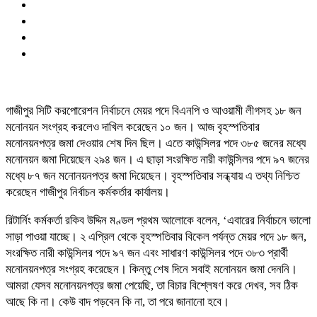
গাজীপুর সিটি করপোরেশন নির্বাচনে মেয়র পদে বিএনপি ও আওয়ামী লীগসহ ১৮ জন
মনোনয়ন সংগ্রহ করলেও দাখিল করেছেন ১০ জন। আজ বৃহস্পতিবার
মনোনয়নপত্র জমা দেওয়ার শেষ দিন ছিল। এতে কাউন্সিলর পদে ৩৮৫ জনের মধ্যে
মনোনয়ন জমা দিয়েছেন ২৯৪ জন। এ ছাড়া সংরক্ষিত নারী কাউন্সিলর পদে ৯৭ জনের
মধ্যে ৮৭ জন মনোনয়নপত্র জমা দিয়েছেন। বৃহস্পতিবার সন্ধ্যায় এ তথ্য নিশ্চিত
করেছেন গাজীপুর নির্বাচন কর্মকর্তার কার্যালয়।
রিটার্নিং কর্মকর্তা রকিব উদ্দিন মণ্ডল প্রথম আলোকে বলেন, ‘এবারের নির্বাচনে ভালো
সাড়া পাওয়া যাচ্ছে। ২ এপ্রিল থেকে বৃহস্পতিবার বিকেল পর্যন্ত মেয়র পদে ১৮ জন,
সংরক্ষিত নারী কাউন্সিলর পদে ৯৭ জন এবং সাধারণ কাউন্সিলর পদে ৩৮৩ প্রার্থী
মনোনয়নপত্র সংগ্রহ করেছেন। কিন্তু শেষ দিনে সবাই মনোনয়ন জমা দেননি।
আমরা যেসব মনোনয়নপত্র জমা পেয়েছি, তা বিচার বিশ্লেষণ করে দেখব, সব ঠিক
আছে কি না। কেউ বাদ পড়বেন কি না, তা পরে জানানো হবে।