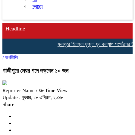
স্বাস্থ্য
Headline
ফুলপুরে হিলফুল ফুজুল যুব কল্যাণ সংগঠনের উদ্যোগ
/
অর্থনীতি
গাজীপুরে মেয়র পদে লড়বেন ১০ জন
Reporter Name
/ ৪৮ Time View
Update : বুধবার, ১৮ এপ্রিল, ২০১৮
Share