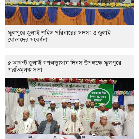
ফুলপুরে জুলাই শহিদ পরিবারের সদস্য ও জুলাই
যোদ্ধাদের সংবর্ধনা
৫ আগস্ট জুলাই গণঅভ্যুত্থান দিবস উপলক্ষে ফুলপুরে
প্রস্তুতিমূলক সভা