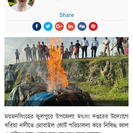
Share
ময়মনসিংহের ফুলপুরে উপজেলা মৎস্য দপ্তরের উদ্যোগে
খরিয়া নদীতে মোবাইল কোর্ট পরিচালনা করে নিষিদ্ধ জাল