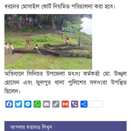
ধরনের মোবাইল কোর্ট নিয়মিত পরিচালনা করা হবে।
অভিযানে সিনিয়র উপজেলা মৎস্য কর্মকর্তা মো. উজ্জ্বল
হোসেন এবং ফুলপুর থানা পুলিশের সদস্যরা উপস্থিত
ছিলেন।
Facebook
Twitter
Messenger
WhatsApp
Email
Copy
Gmail
Viber
Share
Link
আপনার মতামত লিখুন :