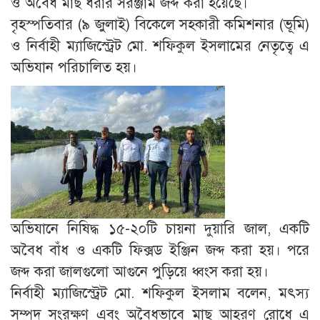
ও অবৈধ মাছ ধরার সরঞ্জাম জব্দ করা হয়েছে।
বৃহস্পতিবার (৯ জুলাই) বিকেলে সহকারী কমিশনার (ভূমি)
ও নির্বাহী ম্যাজিস্ট্রেট মো. শফিকুল ইসলামের নেতৃত্বে এ
অভিযান পরিচালিত হয়।
অভিযানে নিষিদ্ধ ১৫-২০টি চায়না দুয়ারি জাল, একটি
অবৈধ বাঁধ ও একটি ফিক্সড ইঞ্জিন জব্দ করা হয়। পরে
জব্দ করা জালগুলো আগুনে পুড়িয়ে ধ্বংস করা হয়।
নির্বাহী ম্যাজিস্ট্রেট মো. শফিকুল ইসলাম বলেন, মৎস্য
সম্পদ সংরক্ষণ এবং অবৈধভাবে মাছ আহরণ রোধে এ