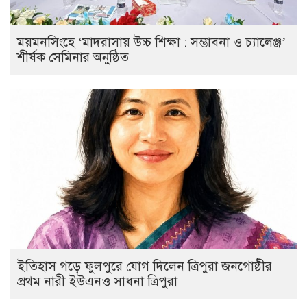
ময়মনসিংহে ‘মাদরাসায় উচ্চ শিক্ষা : সম্ভাবনা ও চ্যালেঞ্জ’
শীর্ষক সেমিনার অনুষ্ঠিত
ইতিহাস গড়ে ফুলপুরে যোগ দিলেন ত্রিপুরা জনগোষ্ঠীর
প্রথম নারী ইউএনও সাধনা ত্রিপুরা