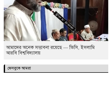
আমাদের অনেক সম্ভাবনা রয়েছে — ভিসি, ইসলামি
আরবি বিশ্ববিদ্যালয়
ফেসবুকে আমরা