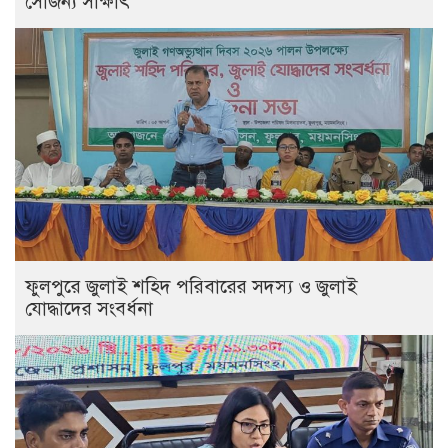
সৌজন্য সাক্ষাৎ
ফুলপুরে জুলাই শহিদ পরিবারের সদস্য ও জুলাই
যোদ্ধাদের সংবর্ধনা