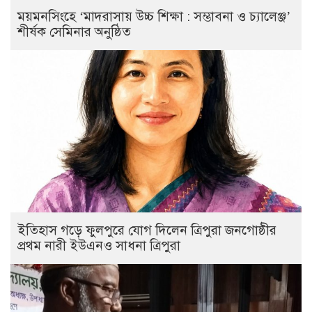
ময়মনসিংহে ‘মাদরাসায় উচ্চ শিক্ষা : সম্ভাবনা ও চ্যালেঞ্জ’
শীর্ষক সেমিনার অনুষ্ঠিত
ইতিহাস গড়ে ফুলপুরে যোগ দিলেন ত্রিপুরা জনগোষ্ঠীর
প্রথম নারী ইউএনও সাধনা ত্রিপুরা