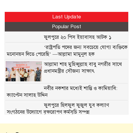
Last Update
Popular Post
ফুলপুরে ২০ পিস ইয়াবাসহ আটক ১
‘রাষ্ট্রপতি পদের জন্য সবচেয়ে যোগ্য ব্যক্তিকে
মনোনয়ন দিতে পেরেছি’ —আল্লামা মামুনুল হক
আল্লামা শাহ মুহিব্বুল্লাহ বাবু নগরীর সাথে
প্রধানমন্ত্রীর সৌজন্য সাক্ষাৎ
নবীর নকশার মধ্যেই শান্তি ও কামিয়াবি:
ক্যাপ্টেন সালাহ উদ্দিন
ফুলপুরে হিলফুল ফুজুল যুব কল্যাণ
সংগঠনের উদ্যোগে বৃক্ষরোপণ কর্মসূচি সম্পন্ন
ফুলপুরে জুলাই শহিদ পরিবারের সদস্য ও
জুলাই যোদ্ধাদের সংবর্ধনা