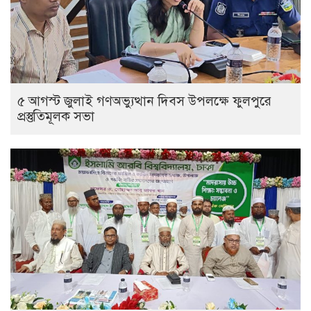
৫ আগস্ট জুলাই গণঅভ্যুত্থান দিবস উপলক্ষে ফুলপুরে
প্রস্তুতিমূলক সভা