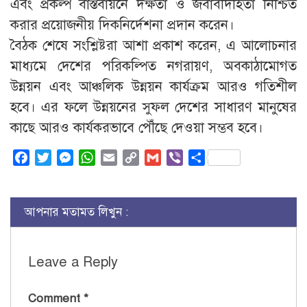
এবং প্রকল্প বাস্তবায়নে দক্ষতা ও জবাবদিহিতা নিশ্চিত
করার প্রয়োজনীয় দিকনির্দেশনা প্রদান করেন।
বৈঠক শেষে সংশ্লিষ্টরা আশা প্রকাশ করেন, এ আলোচনার
মাধ্যমে দেশের পরিকল্পিত নগরায়ণ, অবকাঠামোগত
উন্নয়ন এবং আঞ্চলিক উন্নয়ন কার্যক্রম আরও গতিশীল
হবে। এর ফলে উন্নয়নের সুফল দেশের সাধারণ মানুষের
কাছে আরও কার্যকরভাবে পৌঁছে দেওয়া সম্ভব হবে।
Facebook
Twitter
Messenger
WhatsApp
Email
Copy
Gmail
Viber
Share
Link
আপনার মতামত লিখুন :
Leave a Reply
Comment
*