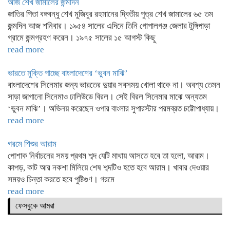
আজ শেখ জামালের জন্মদিন
জাতির পিতা বঙ্গবন্ধু শেখ মুজিবুর রহমানের দ্বিতীয় পুত্র শেখ জামালের ৬৫ তম
জন্মদিন আজ শনিবার। ১৯৫৪ সালের এদিনে তিনি গোপালগঞ্জ জেলার টুঙ্গিপাড়া
গ্রামে জন্মগ্রহণ করেন। ১৯৭৫ সালের ১৫ আগস্ট কিছু
read more
ভারতে মুক্তি পাচ্ছে বাংলাদেশের ‘ভুবন মাঝি’
বাংলাদেশের সিনেমার জন্য ভারতের দুয়ার সবসময় খোলা থাকে না। অবশ্য তেমন
সাড়া জাগানো সিনেমাও ঢালিউডে বিরল। সেই বিরল সিনেমার মাঝে অন্যতম
‘ভুবন মাঝি’। অভিনয় করেছেন ওপার বাংলার সুপারস্টার পরমব্রত চট্টোপাধ্যায়।
read more
গরমে শিশুর আরাম
পোশাক নির্বাচনের সময় প্রথম শব্দ যেটি মাথায় আসতে হবে তা হলো, আরাম।
কাপড়, কাট আর নকশা মিলিয়ে শেষ শব্দটিও হতে হবে আরাম। খাবার দেওয়ার
সময়ও চিন্তা করতে হবে পুষ্টিগুণ। গরমে
read more
ফেসবুকে আমরা