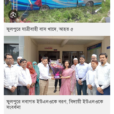
ফুলপুরে যাত্রীবাহী বাস খাদে, আহত ৫
ফুলপুরে নবাগত ইউএনওকে বরণ, বিদায়ী ইউএনওকে
সংবর্ধনা