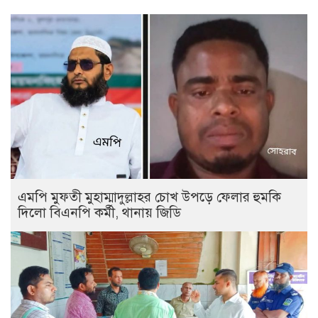
এমপি মুফতী মুহাম্মাদুল্লাহর চোখ উপড়ে ফেলার হুমকি
দিলো বিএনপি কর্মী, থানায় জিডি