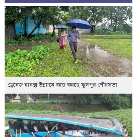
ড্রেনেজ ব্যবস্থা উন্নয়নে কাজ করছে ফুলপুর পৌরসভা