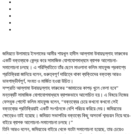
জমিয়তে উলামায়ে ইসলামের আমীর শায়খুল হাদীস আল্লামা উবায়দুল্লাহ ফারুকের
একটি বক্তব্যকে কেন্দ্র করে সামাজিক যোগাযোগমাধ্যমে ব্যাপক আলোচনা-
সমালোচনা চলছে। এ পরিস্থিতিতে তাঁর ছেলে মাওলানা কলিম মাহফুজ প্রকাশ্যে
প্রতিক্রিয়া জানিয়ে বলেন, গুরুত্বপূর্ণ দায়িত্বে থাকা ব্যক্তিদের বক্তব্য আরও
ভাবগাম্ভীর্যপূর্ণ, সংযত ও মার্জিত হওয়া উচিত।
সম্প্রতি আল্লামা উবায়দুল্লাহ ফারুকের “জামাতের কাপড় খুলে ফেলা হবে”
মন্তব্যটি সামাজিক যোগাযোগমাধ্যমে ব্যাপকভাবে আলোচিত হয়। এ বিষয়ে নিজের
ফেসবুক পোস্টে কলিম মাহফুজ বলেন, “বক্তব্যের চেয়ে কখনো কখনো সেই
বক্তব্যের প্রতিক্রিয়াই একটি সংগঠনকে বেশি পরিচয় করিয়ে দেয়। জমিয়তের
ক্ষেত্রেও তাই হয়েছে। জমিয়ত সভাপতির বক্তব্যে কিছু অসতর্ক শব্দচয়ন নিয়ে ঘরে-
বাইরে ব্যাপক আলোচনা-সমালোচনা চলছে।”
তিনি আরও বলেন, জমিয়তের বাইরে থেকে যতটা সমালোচনা হয়েছে, তার চেয়েও