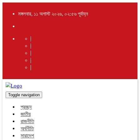
মঙ্গলবার, ১১ অগাস্ট ২০২৬, ০২:৫৬ পূর্বাহ্ন
Toggle navigation
প্রচ্ছদ
জাতীয়
রাজনীতি
অর্থনীতি
সারাদেশ