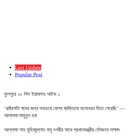
Last Update
Popular Post
ফুলপুরে ২০ পিস ইয়াবাসহ আটক ১
‘রাষ্ট্রপতি পদের জন্য সবচেয়ে যোগ্য ব্যক্তিকে মনোনয়ন দিতে পেরেছি’ —
আল্লামা মামুনুল হক
আল্লামা শাহ মুহিব্বুল্লাহ বাবু নগরীর সাথে প্রধানমন্ত্রীর সৌজন্য সাক্ষাৎ