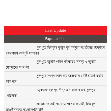
Last Update
Popular Post
ফুলপুরে হিলফুল ফুজুল যুব কল্যাণ সংগঠনের উদ্যোগে
বৃক্ষরোপণ কর্মসূচি সম্পন্ন
ফুলপুরে জুলাই শহিদ পরিবারের সদস্য ও জুলাই
যোদ্ধাদের সংবর্ধনা
ফুলপুরে মৎস্য কর্মকর্তার অভিযানে ১৪টি চায়না দুয়ারি
জাল জব্দ
ড্রেনেজ ব্যবস্থা উন্নয়নে কাজ করছে ফুলপুর
পৌরসভা
সরকারকে এই আবেদন আমরা জানাই, হিজবুত
তাওহীদমুক্ত বাংলাদেশটা চাই