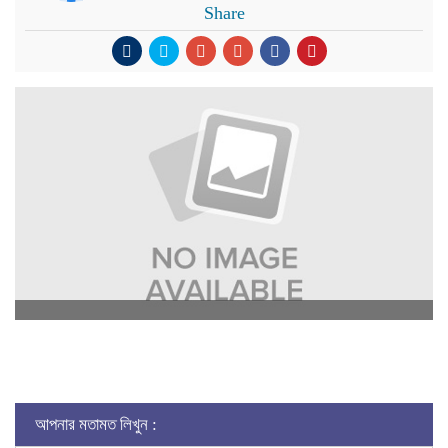
Share
আপনার মতামত লিখুন :