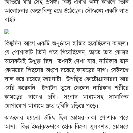
থিতিয়ে যায় সেই প্রসঙ্গ। কিন্তু এবার অন্য কারণে তিনি
আলোচনার কেন্দ্র বিন্দু হয়ে উঠেছেন। সৌজন্যে একটি লাভ
বাইট।
কিছুদিন আগে একটি অনুষ্ঠানে হাজির হয়েছিলেন কাজল।
যে পোশাকটি তিনি পরে গিয়েছিলেন, তাতে তার কোমর
অনেকটাই উন্মুক্ত ছিল। তখনই দেখা যায়, নায়িকার ডান
কোমরের পিছনের অংশে রয়েছে কামড়ের দাগ। সেইসঙ্গে
লাল হয়ে রয়েছে জায়গাটা। উপস্থিত ফোটোগ্রাফাররা আর
দেরি করেননি। টপাটপ তুলে ফেলেন নায়িকার শরীরে
কামড়ের দাগের ছবি। সংবাদ মাধ্যমসহ সামাজিক
যোগাযোগ মাধ্যমে দ্রুত ছবিটি ছড়িয়ে পড়ে।
কাজলের হয়তো উচিৎ ছিল কোমর-ঢাকা পোশাক পরে
আসা। কিন্তু ইচ্ছাকৃতভাবে হোক কিংবা ভুলবশত, কোমরে