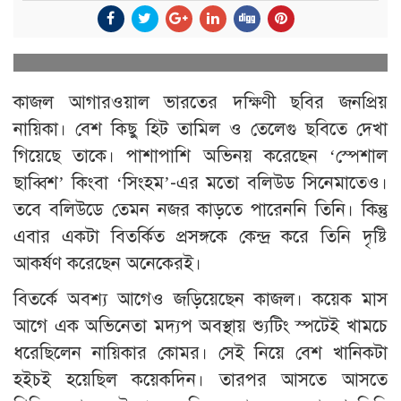
কাজল আগারওয়াল ভারতের দক্ষিণী ছবির জনপ্রিয়
নায়িকা। বেশ কিছু হিট তামিল ও তেলেগু ছবিতে দেখা
গিয়েছে তাকে। পাশাপাশি অভিনয় করেছেন ‘স্পেশাল
ছাব্বিশ’ কিংবা ‘সিংহম’-এর মতো বলিউড সিনেমাতেও।
তবে বলিউডে তেমন নজর কাড়তে পারেননি তিনি। কিন্তু
এবার একটা বিতর্কিত প্রসঙ্গকে কেন্দ্র করে তিনি দৃষ্টি
আকর্ষণ করেছেন অনেকেরই।
বিতর্কে অবশ্য আগেও জড়িয়েছেন কাজল। কয়েক মাস
আগে এক অভিনেতা মদ্যপ অবস্থায় শ্যুটিং স্পটেই খামচে
ধরেছিলেন নায়িকার কোমর। সেই নিয়ে বেশ খানিকটা
হইচই হয়েছিল কয়েকদিন। তারপর আসতে আসতে