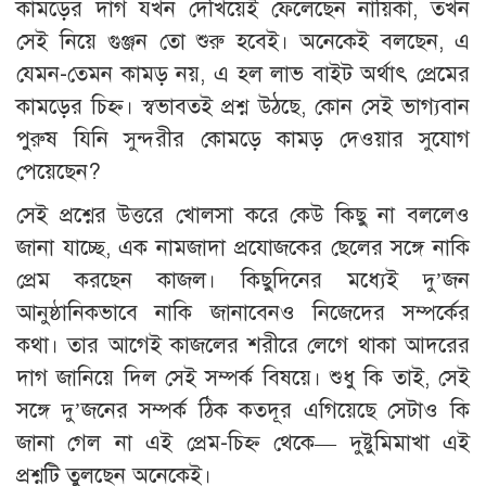
কামড়ের দাগ যখন দেখিয়েই ফেলেছেন নায়িকা, তখন
সেই নিয়ে গুঞ্জন তো শুরু হবেই। অনেকেই বলছেন, এ
যেমন-তেমন কামড় নয়, এ হল লাভ বাইট অর্থাৎ প্রেমের
কামড়ের চিহ্ন। স্বভাবতই প্রশ্ন উঠছে, কোন সেই ভাগ্যবান
পুরুষ যিনি সুন্দরীর কোমড়ে কামড় দেওয়ার সুযোগ
পেয়েছেন?
সেই প্রশ্নের উত্তরে খোলসা করে কেউ কিছু না বললেও
জানা যাচ্ছে, এক নামজাদা প্রযোজকের ছেলের সঙ্গে নাকি
প্রেম করছেন কাজল। কিছুদিনের মধ্যেই দু’জন
আনুষ্ঠানিকভাবে নাকি জানাবেনও নিজেদের সম্পর্কের
কথা। তার আগেই কাজলের শরীরে লেগে থাকা আদরের
দাগ জানিয়ে দিল সেই সম্পর্ক বিষয়ে। শুধু কি তাই, সেই
সঙ্গে দু’জনের সম্পর্ক ঠিক কতদূর এগিয়েছে সেটাও কি
জানা গেল না এই প্রেম-চিহ্ন থেকে— দুষ্টুমিমাখা এই
প্রশ্নটি তুলছেন অনেকেই।