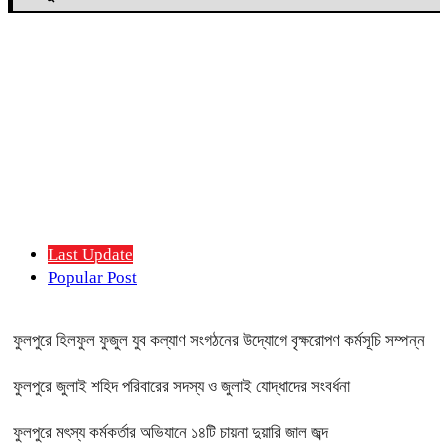
Last Update
Popular Post
ফুলপুরে হিলফুল ফুজুল যুব কল্যাণ সংগঠনের উদ্যোগে বৃক্ষরোপণ কর্মসূচি সম্পন্ন
ফুলপুরে জুলাই শহিদ পরিবারের সদস্য ও জুলাই যোদ্ধাদের সংবর্ধনা
ফুলপুরে মৎস্য কর্মকর্তার অভিযানে ১৪টি চায়না দুয়ারি জাল জব্দ