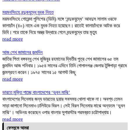
ময়মনসিংহে বন্দুকযুদ্ধে যুবক নিহত
ময়মনসিংহে গোয়েন্দা পুলিশের (ডিবি) সঙ্গে ‘বন্দুকযুদ্ধে’ আবদুস সালাম ওরফে
কালাচাঁন (৪০) নামে এক যুবক নিহত হয়েছেন। রাতেই কালাচাঁনকে আটক করে
ডিবি। পরে তাকে নিয়ে অস্ত্র উদ্ধারে গেলে বন্দুকযুদ্ধে তার মৃত্যু
read more
আজ শেখ জামালের জন্মদিন
জাতির পিতা বঙ্গবন্ধু শেখ মুজিবুর রহমানের দ্বিতীয় পুত্র শেখ জামালের ৬৫ তম
জন্মদিন আজ শনিবার। ১৯৫৪ সালের এদিনে তিনি গোপালগঞ্জ জেলার টুঙ্গিপাড়া গ্রামে
জন্মগ্রহণ করেন। ১৯৭৫ সালের ১৫ আগস্ট কিছু
read more
ভারতে মুক্তি পাচ্ছে বাংলাদেশের ‘ভুবন মাঝি’
বাংলাদেশের সিনেমার জন্য ভারতের দুয়ার সবসময় খোলা থাকে না। অবশ্য তেমন
সাড়া জাগানো সিনেমাও ঢালিউডে বিরল। সেই বিরল সিনেমার মাঝে অন্যতম ‘ভুবন
মাঝি’। অভিনয় করেছেন ওপার বাংলার সুপারস্টার পরমব্রত চট্টোপাধ্যায়।
read more
ফেসবুকে আমরা