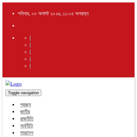
শনিবার, ০৮ অগাস্ট ২০২৬, ১১:০৫ অপরাহ্ন
Toggle navigation
প্রচ্ছদ
জাতীয়
রাজনীতি
অর্থনীতি
সারাদেশ