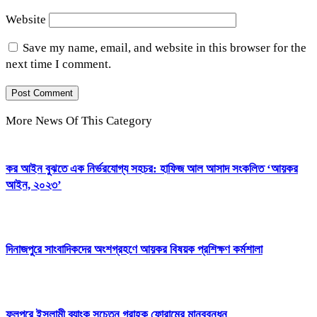
Website
Save my name, email, and website in this browser for the
next time I comment.
More News Of This Category
কর আইন বুঝতে এক নির্ভরযোগ্য সহচর: হাফিজ আল আসাদ সংকলিত ‘আয়কর
আইন, ২০২৩’
দিনাজপুরে সাংবাদিকদের অংশগ্রহণে আয়কর বিষয়ক প্রশিক্ষণ কর্মশালা
ফুলপুরে ইসলামী ব্যাংক সচেতন গ্রাহক ফোরামের মানববন্ধন