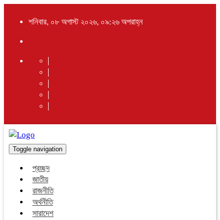
শনিবার, ০৮ অগাস্ট ২০২৬, ০৯:২৬ অপরাহ্ন
Toggle navigation
প্রচ্ছদ
জাতীয়
রাজনীতি
অর্থনীতি
সারাদেশ