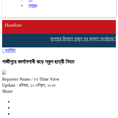
স্বাস্থ্য
Headline
ফুলপুরে হিলফুল ফুজুল যুব কল্যাণ সংগঠনের উদ্যোগ
/
অর্থনীতি
গাজীপুরে কালবৈশাখী ঝড়ে স্কুল ছাত্রী নিহত
Reporter Name
/ ৫৩ Time View
Update : রবিবার, ২২ এপ্রিল, ২০১৮
Share