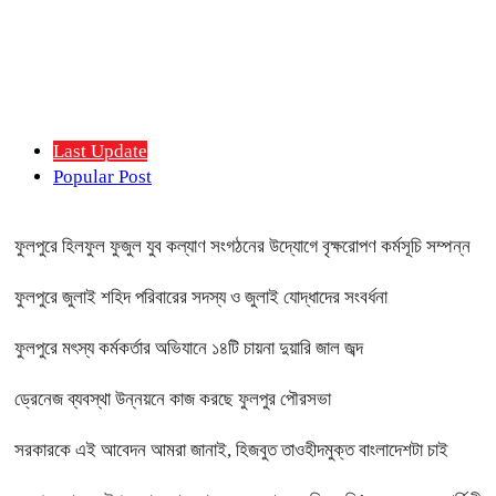
Last Update
Popular Post
ফুলপুরে হিলফুল ফুজুল যুব কল্যাণ সংগঠনের উদ্যোগে বৃক্ষরোপণ কর্মসূচি সম্পন্ন
ফুলপুরে জুলাই শহিদ পরিবারের সদস্য ও জুলাই যোদ্ধাদের সংবর্ধনা
ফুলপুরে মৎস্য কর্মকর্তার অভিযানে ১৪টি চায়না দুয়ারি জাল জব্দ
ড্রেনেজ ব্যবস্থা উন্নয়নে কাজ করছে ফুলপুর পৌরসভা
সরকারকে এই আবেদন আমরা জানাই, হিজবুত তাওহীদমুক্ত বাংলাদেশটা চাই