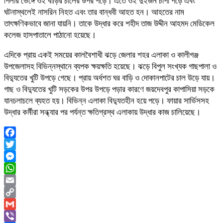
পিলার ভেঙ্গে ওই বাড়ির চালের উপর পড়ে। এতে ওই দুইজন চাপা পড়ে এবং
ঘটনাস্থলেই নাসরিন নিহত এবং তার বান্ধবী আহত হন। আহতের নাম
তাৎক্ষণিকভাবে জানা যায়নি। তাকে উদ্ধার করে শহীদ তাজ উদ্দীন আহমদ মেডিকেল
কলেজ হাসপাতালে পাঠানো হয়েছে।
এদিকে প্রায় একই সময়ের কালবৈশাখী ঝড়ে জেলার শহর এলাকা ও কালীগঞ্জ
উপজেলাসহ বিভিন্নস্থানে ব্যপক ক্ষয়ক্ষতি হয়েছে। ঝড়ে বিপুল সংখ্যক গাছপালা ও
বিদ্যুতের খুটি উপড়ে গেছে। প্রায় অর্ধশত ঘর বাড়ি ও দোকানপাটের চাল উড়ে যায়।
গাছ ও বিদ্যুতের খুটি সড়কের উপর উপড়ে পড়ার কারণে জয়দেবপুর কাপাসিয়া সড়কে
যানচলাচলে ব্যহত হয়। বিভিন্ন এলাকা বিদ্যুতহীন হয়ে পড়ে। ফায়ার সার্ভিসসহ
উদ্ধার কর্মীরা সন্ধ্যার পর পর্যন্ত ক্ষতিগ্রস্থ এলাকায় উদ্ধার কাজ চালিয়েছে।
Facebook
Twitter
Messenger
WhatsApp
Email
Copy
Link
Gmail