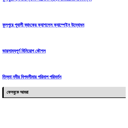
ফুলপুরে পূবালী ব্যাংকের ক্যাশলেস ক্যাম্পেইন উদ্বোধন
ভারসাম্যপূর্ণ বিনিয়োগ কৌশল
তিস্তা নদীর বিপদসীমার পরিমাপ পরিবর্তন
ফেসবুকে আমরা