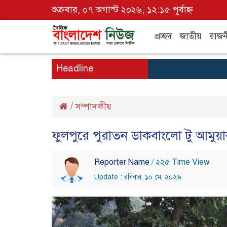
শুক্রবার, ০৭ অগাস্ট ২০২৬, ১২:১৫ পূর্বাহ্ন
প্রচ্ছদ
জাতীয়
রাজন
Headline
/
সম্পাদকীয়
ফুলপুরে পুরাতন ডাকবাংলো টু আমুয়াকা
Reporter Name
/ ২২৫ Time View
Update : রবিবার, ১০ মে, ২০২৬