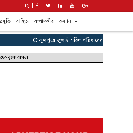
্রযুক্তি
সাহিত্য
সম্পাদকীয়
অন্যান্য
ফুলপুরে জুলাই শহিদ পরিবারের সদস্য ও জুলাই যোদ্
ফেসবুকে আমরা