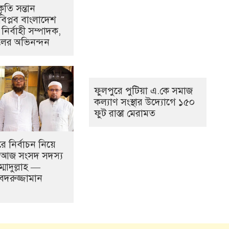
ৃতি সন্তান
বিপ্লব বাংলাদেশ
 নির্বাহী সম্পাদক,
হলের অভিনন্দন
ফুলপুরে পুটিয়া এ.কে সমাজ
কল্যাণ সংস্থার উদ্যোগে ১৫০
ফুট রাস্তা মেরামত
 নির্বাচন নিয়ে
আজ সংসদ সদস্য
্মাদুল্লাহ —
 বদরুজ্জামান