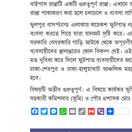
বাইপাস রাস্তাটি একটি গুরুত্বপূর্ণ রাস্তা। এখ
রাস্তা পাকাকরণ করা হলে চলাচলে ও ব্যবসা বা
ফুলপুর বাসস্ট্যান্ড এলাকায় কয়েকশ ফুটপাত
ব্যবসা করতে গিয়ে যারা যানজট সৃষ্টি করে। এতে 
সরকারি বেসরকারি গাড়ি আটকে থেকে অপূরণীয় ক
ব্যবসায়ীদের স্থানান্তরের কোন বিকল্প নেই। এ
মত সুবিধা করে দিলে ফুটপাত ব্যবসায়ীদের জন
ঢাকা-শেরপুর ও ঢাকা-হালুয়াঘাট আঞ্চলিক মহ
হবে।
বিষয়টি অতীব গুরুত্বপূর্ণ। এ বিষয়ে কার্যকর 
সহকারী কমিশনার (ভূমি) ও পৌর প্রশাসক মোঃ
Facebook
Twitter
Messenger
WhatsApp
Email
Copy
Gmail
Viber
Share
Link