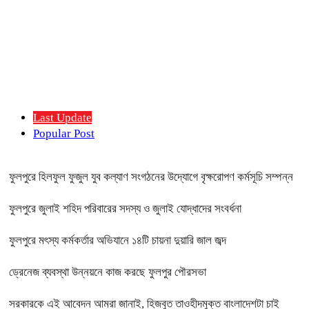
Last Update
Popular Post
ফুলপুরে হিলফুল ফুজুল যুব কল্যাণ সংগঠনের উদ্যোগে বৃক্ষরোপণ কর্মসূচি সম্পন্ন
ফুলপুরে জুলাই শহিদ পরিবারের সদস্য ও জুলাই যোদ্ধাদের সংবর্ধনা
ফুলপুরে মৎস্য কর্মকর্তার অভিযানে ১৪টি চায়না দুয়ারি জাল জব্দ
ড্রেনেজ ব্যবস্থা উন্নয়নে কাজ করছে ফুলপুর পৌরসভা
সরকারকে এই আবেদন আমরা জানাই, হিজবুত তাওহীদমুক্ত বাংলাদেশটা চাই