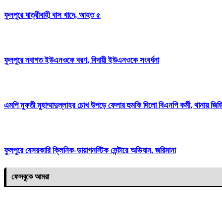
ফুলপুরে যাত্রীবাহী বাস খাদে, আহত ৫
ফুলপুরে নবাগত ইউএনওকে বরণ, বিদায়ী ইউএনওকে সংবর্ধনা
এমপি মুফতী মুহাম্মাদুল্লাহর চোখ উপড়ে ফেলার হুমকি দিলো বিএনপি কর্মী, থানায় জিড
ফুলপুরে বেসরকারি ক্লিনিক-ডায়াগনস্টিক সেন্টারে অভিযান, জরিমানা
ফেসবুকে আমরা