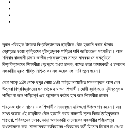
তুরাগ পরিবহনে উত্তরা বিশ্ববিদ্যালয়ের ছাত্রীকে যৌন হয়রানি করার ঘটনায়
গ্রেপ্তার হওয়া ব্যক্তিদের দৃষ্টান্তমূলক শাস্তির দাবি জানিয়েছেন সহপাঠীরা। আজ
শনিবার রাজধানী ঢাকার জাতীয় প্রেসক্লাবের সামনে মানববন্ধন কর্মসূচিতে
বিশ্ববিদ্যালয়ের শিক্ষার্থীরা গ্রেপ্তার হওয়া চালক, বাসের ভাড়া আদায়কারী ও চালকের
সহকারীর দ্রুত শাস্তি নিশ্চিত করাসহ কয়েক দফা দাবি তুলে ধরেন।
বেলা সাড়ে ১১টা থেকে দুপুর সোয়া ১২টা পর্যন্ত আয়োজিত মানববন্ধনে অংশ নেন
উত্তরা বিশ্ববিদ্যালয়ের ৪০ থেকে ৫০ জন শিক্ষার্থী। দোষী ব্যক্তিদের দৃষ্টান্তমূলক
শাস্তি না হলে শান্তিপূর্ণ এই আন্দোলন কঠোর হবে বলে শিক্ষার্থীরা জানান।
পারভেজ হাসান নামের এক শিক্ষার্থী মানববন্ধনে দাবিগুলো উপস্থাপন করেন। এর
মধ্যে রয়েছে ওই ছাত্রীকে যৌন হয়রানি করার মামলাটি দ্রুত বিচার ট্রাইব্যুনালে
পাঠানো, পরিবহনের চালক, ভাড়া আদায়কারী ও চালকের সহকারীর পরিচয়পত্র
বাধ্যতামূলক করা, মাদকাসক্ত ব্যক্তিদের পরিবহনের কর্মী হিসেবে নিয়োগ না দেওয়া