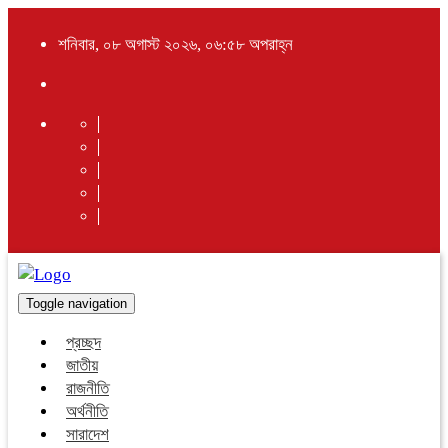
শনিবার, ০৮ অগাস্ট ২০২৬, ০৬:৫৮ অপরাহ্ন
Toggle navigation
প্রচ্ছদ
জাতীয়
রাজনীতি
অর্থনীতি
সারাদেশ