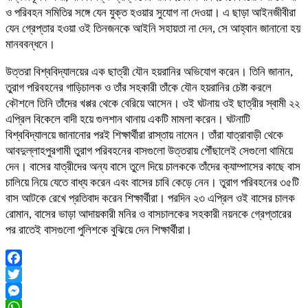
ও পরিবহন সমিতির সঙ্গে যেন যুক্ত হওয়ার সুযোগ না দেওয়া। এ ছাড়া আইনজীবীরা
যেন গ্রেপ্তার হওয়া ওই তিনজনকে আইনি সহায়তা না দেন, সে আহ্বান জানানো হয়
মানববন্ধনে।
উত্তরা বিশ্ববিদ্যালয়ের এক ছাত্রী যৌন হয়রানির অভিযোগ করেন। তিনি জানান,
তুরাগ পরিবহনের গাড়িচালক ও তাঁর সহকারী তাঁকে যৌন হয়রানির চেষ্টা করলে
কৌশলে তিনি তাঁদের খপ্পর থেকে বেরিয়ে আসেন। ওই ঘটনায় ওই ছাত্রীর স্বামী ২২
এপ্রিল বিকেলে বাদী হয়ে গুলশান থানায় একটি মামলা করেন। ঘটনাটি
বিশ্ববিদ্যালয়ে জানানোর পরই শিক্ষার্থীরা রাস্তায় নামেন। তাঁরা যাত্রাবাড়ী থেকে
আবদুল্লাহপুরগামী তুরাগ পরিবহনের বাসগুলো উত্তরায় পৌঁছালেই সেগুলো থামিয়ে
দেন। বাসের যাত্রীদের অন্য বাসে তুলে দিয়ে চালককে তাঁদের ক্যাম্পাসের কাছে বাস
চালিয়ে নিয়ে যেতে বাধ্য করেন এবং বাসের চাবি কেড়ে নেন। তুরাগ পরিবহনের ৩৫টি
বাস আটকে রেখে প্রতিবাদ করেন শিক্ষার্থীরা। পরদিন ২৩ এপ্রিল ওই বাসের চালক
রোমান, বাসের ভাড়া আদায়কারী মনির ও বাসচালকের সহকারী নয়নকে গ্রেপ্তারের
পর রাতেই বাসগুলো পুলিশকে বুঝিয়ে দেন শিক্ষার্থীরা।
Facebook
Twitter
Messenger