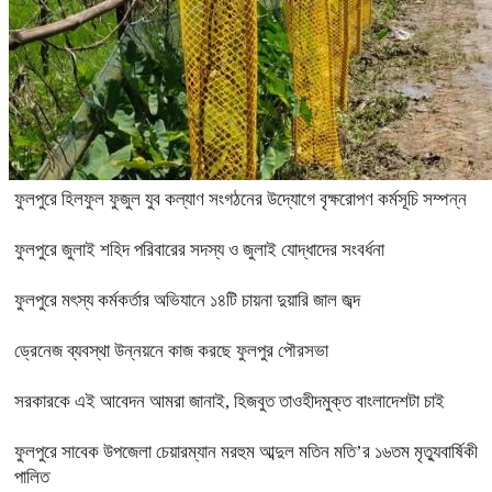
ফুলপুরে হিলফুল ফুজুল যুব কল্যাণ সংগঠনের উদ্যোগে বৃক্ষরোপণ কর্মসূচি সম্পন্ন
ফুলপুরে জুলাই শহিদ পরিবারের সদস্য ও জুলাই যোদ্ধাদের সংবর্ধনা
ফুলপুরে মৎস্য কর্মকর্তার অভিযানে ১৪টি চায়না দুয়ারি জাল জব্দ
ড্রেনেজ ব্যবস্থা উন্নয়নে কাজ করছে ফুলপুর পৌরসভা
সরকারকে এই আবেদন আমরা জানাই, হিজবুত তাওহীদমুক্ত বাংলাদেশটা চাই
ফুলপুরে সাবেক উপজেলা চেয়ারম্যান মরহুম আব্দুল মতিন মতি’র ১৬তম মৃত্যুবার্ষিকী
পালিত