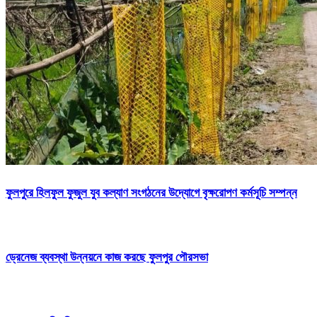
ফুলপুরে হিলফুল ফুজুল যুব কল্যাণ সংগঠনের উদ্যোগে বৃক্ষরোপণ কর্মসূচি সম্পন্ন
ড্রেনেজ ব্যবস্থা উন্নয়নে কাজ করছে ফুলপুর পৌরসভা