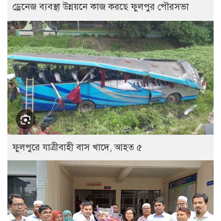
ড্রেনেজ ব্যবস্থা উন্নয়নে কাজ করছে ফুলপুর পৌরসভা
ফুলপুরে যাত্রীবাহী বাস খাদে, আহত ৫