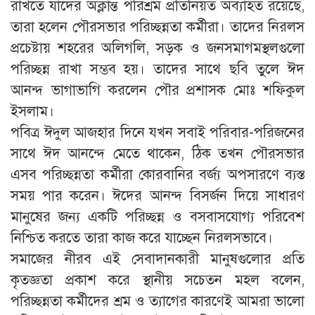
রাখতে যাদের অক্লান্ত পরিশ্রম প্রতিনিয়ত অব্যাহত রয়েছে,
তারা হলেন পৌরসভার পরিচ্ছন্নতা কর্মীরা। তাদের নিরলস
প্রচেষ্টায় শহরের অলিগলি, সড়ক ও জনসমাগমস্থলগুলো
পরিচ্ছন্ন রাখা সম্ভব হয়। তাদের সাথে ছবি তুলে ঈদ
আনন্দ ভাগাভাগি করলেন পৌর প্রশাসক মোঃ শফিকুল
ইসলাম।
পবিত্র ঈদুল আজহার দিনে যখন সবাই পরিবার-পরিজনের
সাথে ঈদ আনন্দে মেতে থাকেন, ঠিক তখন পৌরসভার
এসব পরিচ্ছন্নতা কর্মীরা কোরবানির বর্জ্য অপসারণে ব্যস্ত
সময় পার করেন। ঈদের আনন্দ বিসর্জন দিয়ে সাধারণ
মানুষের জন্য একটি পরিচ্ছন্ন ও বসবাসযোগ্য পরিবেশ
নিশ্চিত করতে তারা কাজ করে যাচ্ছেন নিরলসভাবে।
সমাজের নীরব এই সেবাদানকারী মানুষগুলোর প্রতি
কৃতজ্ঞতা প্রকাশ করে স্থানীয় সচেতন মহল বলেন,
পরিচ্ছন্নতা কর্মীদের শ্রম ও ত্যাগের কারণেই আমরা ভালো