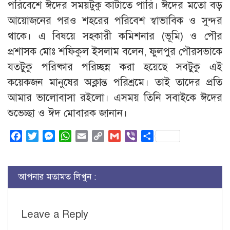
পরিবেশে ঈদের সময়টুকু কাটাতে পারি। ঈদের মতো বড়
আয়োজনের পরও শহরের পরিবেশ স্বাভাবিক ও সুন্দর
থাকে। এ বিষয়ে সহকারী কমিশনার (ভূমি) ও পৌর
প্রশাসক মোঃ শফিকুল ইসলাম বলেন, ফুলপুর পৌরসভাকে
যতটুকু পরিষ্কার পরিচ্ছন্ন করা হয়েছে সবটুকু এই
কয়েকজন মানুষের অক্লান্ত পরিশ্রমে। তাই তাদের প্রতি
আমার ভালোবাসা রইলো। এসময় তিনি সবাইকে ঈদের
শুভেচ্ছা ও ঈদ মোবারক জানান।
Facebook
Twitter
Messenger
WhatsApp
Email
Copy
Gmail
Viber
Share
Link
আপনার মতামত লিখুন :
Leave a Reply