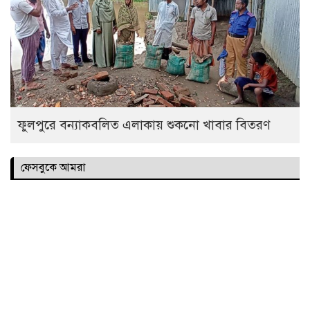
ফুলপুরে বন্যাকবলিত এলাকায় শুকনো খাবার বিতরণ
ফেসবুকে আমরা