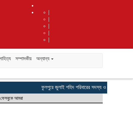
সাহিত্য
সম্পাদকীয়
অন্যান্য
ফুলপুরে জুলাই শহিদ পরিবারের সদস্য ও জুলাই যোদ্ধাদের সংব
ফেসবুকে আমরা