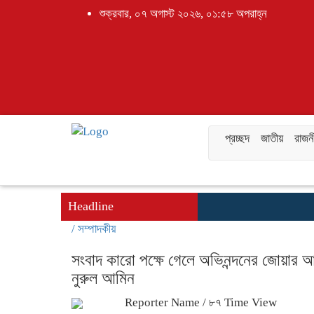
শুক্রবার, ০৭ অগাস্ট ২০২৬, ০১:৫৮ অপরাহ্ন
প্রচ্ছদ
জাতীয়
রাজন
Headline
/
সম্পাদকীয়
সংবাদ কারো পক্ষে গেলে অভিনন্দনের জোয়ার আ
নুরুল আমিন
Reporter Name
/ ৮৭ Time View