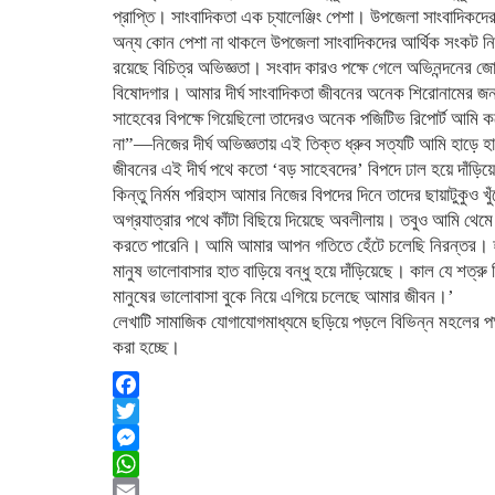
প্রাপ্তি। ​সাংবাদিকতা এক চ্যালেঞ্জিং পেশা। উপজেলা সাংবাদিক
অন্য কোন পেশা না থাকলে উপজেলা সাংবাদিকদের আর্থিক সংকট নিত্য
রয়েছে বিচিত্র অভিজ্ঞতা। সংবাদ কারও পক্ষে গেলে অভিনন্দনের জ
বিষোদগার। আমার দীর্ঘ সাংবাদিকতা জীবনের অনেক শিরোনামের জন
সাহেবের বিপক্ষে গিয়েছিলো তাদেরও অনেক পজিটিভ রিপোর্ট আমি ক
না”—নিজের দীর্ঘ অভিজ্ঞতায় এই তিক্ত ধ্রুব সত্যটি আমি হাড়ে হ
​জীবনের এই দীর্ঘ পথে কতো ‘বড় সাহেবদের’ বিপদে ঢাল হয়ে দাঁড়িয়ে
কিন্তু নির্মম পরিহাস আমার নিজের বিপদের দিনে তাদের ছায়াটুকুও 
অগ্রযাত্রার পথে কাঁটা বিছিয়ে দিয়েছে অবলীলায়। তবুও আমি থেম
করতে পারেনি। আমি আমার আপন গতিতে হেঁটে চলেছি নিরন্তর। হ
মানুষ ভালোবাসার হাত বাড়িয়ে বন্ধু হয়ে দাঁড়িয়েছে। কাল যে শত্
মানুষের ভালোবাসা বুকে নিয়ে এগিয়ে চলেছে আমার জীবন।’
লেখাটি সামাজিক যোগাযোগমাধ্যমে ছড়িয়ে পড়লে বিভিন্ন মহলের প
করা হচ্ছে।
Facebook
Twitter
Messenger
WhatsApp