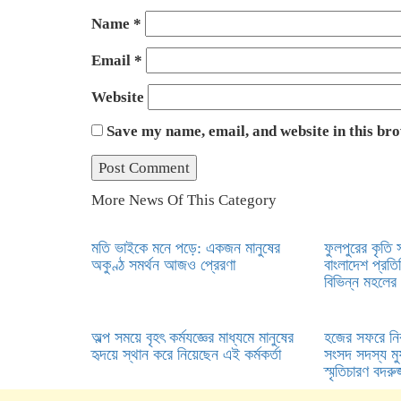
Name
*
Email
*
Website
Save my name, email, and website in this br
More News Of This Category
মতি ভাইকে মনে পড়ে: একজন মানুষের
ফুলপুরের কৃতি 
অকুণ্ঠ সমর্থন আজও প্রেরণা
বাংলাদেশ প্রতিদ
বিভিন্ন মহলের 
অল্প সময়ে বৃহৎ কর্মযজ্ঞের মাধ্যমে মানুষের
হজের সফরে নি
হৃদয়ে স্থান করে নিয়েছেন এই কর্মকর্তা
সংসদ সদস্য মুফ
স্মৃতিচারণ বদরু