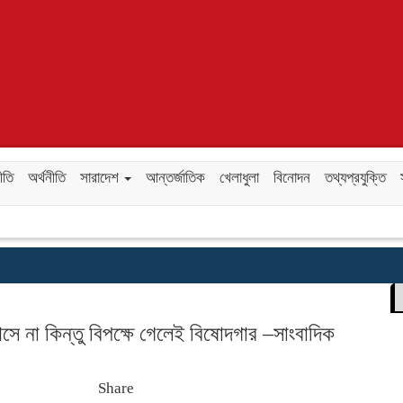
ীতি
অর্থনীতি
সারাদেশ
আন্তর্জাতিক
খেলাধুলা
বিনোদন
তথ্যপ্রযুক্তি
সে না কিন্তু বিপক্ষে গেলেই বিষোদগার –সাংবাদিক
Share