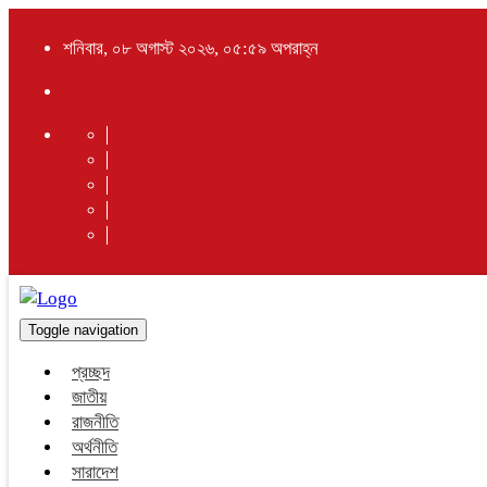
শনিবার, ০৮ অগাস্ট ২০২৬, ০৫:৫৯ অপরাহ্ন
Toggle navigation
প্রচ্ছদ
জাতীয়
রাজনীতি
অর্থনীতি
সারাদেশ