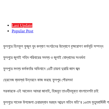
Last Update
Popular Post
ফুলপুরে হিলফুল ফুজুল যুব কল্যাণ সংগঠনের উদ্যোগে বৃক্ষরোপণ কর্মসূচি সম্পন্ন
ফুলপুরে জুলাই শহিদ পরিবারের সদস্য ও জুলাই যোদ্ধাদের সংবর্ধনা
ফুলপুরে মৎস্য কর্মকর্তার অভিযানে ১৪টি চায়না দুয়ারি জাল জব্দ
ড্রেনেজ ব্যবস্থা উন্নয়নে কাজ করছে ফুলপুর পৌরসভা
সরকারকে এই আবেদন আমরা জানাই, হিজবুত তাওহীদমুক্ত বাংলাদেশটা চাই
ফুলপুরে সাবেক উপজেলা চেয়ারম্যান মরহুম আব্দুল মতিন মতি’র ১৬তম মৃত্যুবার্ষিকী 