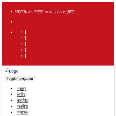
শুক্রবার, ০৭ অগাস্ট ২০২৬, ০৫:০৮ পূর্বাহ্ন
Toggle navigation
প্রচ্ছদ
জাতীয়
রাজনীতি
অর্থনীতি
সারাদেশ