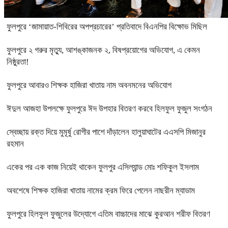
ফুলপুরে ‘জামায়াত-শিবিরের অপপ্রচারের’ প্রতিবাদে বিএনপির বিক্ষোভ মিছিল
ফুলপুরে ২ গরুর মৃত্যু, আশঙ্কাজনক ২, বিষপ্রয়োগের অভিযোগ, এ কেমন
নিষ্ঠুরতা!
ফুলপুরে আবারও শিক্ষক হাজিরা খাতায় নাম অবনমনের অভিযোগ
ঈদুল আজহা উপলক্ষে ফুলপুরে ঈদ উপহার বিতরণ করবে হিলফুল ফুজুল সংগঠন
স্বেচ্ছায় রক্ত দিয়ে মুমূর্ষু রোগীর পাশে দাঁড়ালেন হালুয়াঘাটের এএসপি মিজানুর
রহমান
একের পর এক কাজ নিয়েই থাকেন ফুলপুর এসিল্যান্ড মোঃ শফিকুল ইসলাম
অবশেষে শিক্ষক হাজিরা খাতায় নামের ক্রম ফিরে পেলেন নাছরীন ম্যাডাম
ফুলপুরে হিলফুল ফুজুলের উদ্যোগে এতিম বাচ্চাদের মাঝে কুরআন শরীফ বিতরণ