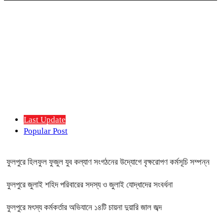
Last Update
Popular Post
ফুলপুরে হিলফুল ফুজুল যুব কল্যাণ সংগঠনের উদ্যোগে বৃক্ষরোপণ কর্মসূচি সম্পন্ন
ফুলপুরে জুলাই শহিদ পরিবারের সদস্য ও জুলাই যোদ্ধাদের সংবর্ধনা
ফুলপুরে মৎস্য কর্মকর্তার অভিযানে ১৪টি চায়না দুয়ারি জাল জব্দ