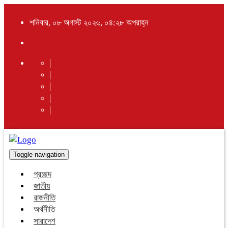
শনিবার, ০৮ অগাস্ট ২০২৬, ০৪:২৮ অপরাহ্ন
Toggle navigation
প্রচ্ছদ
জাতীয়
রাজনীতি
অর্থনীতি
সারাদেশ