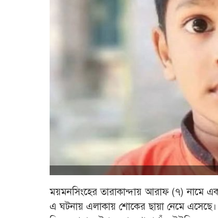
ময়মনসিংহের তারাকান্দায় আরাফ (৭) নামে এক 
এ ঘটনায় এলাকায় শোকের ছায়া নেমে এসেছে।