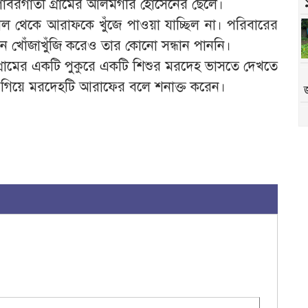
াবরগাতী গ্রামের আলমগীর হোসেনের ছেলে।
 সকাল থেকে আরাফকে খুঁজে পাওয়া যাচ্ছিল না। পরিবারের
ানে খোঁজাখুঁজি করেও তার কোনো সন্ধান পাননি।
গ্রামের একটি পুকুরে একটি শিশুর মরদেহ ভাসতে দেখতে
ে গিয়ে মরদেহটি আরাফের বলে শনাক্ত করেন।