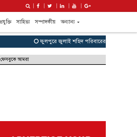
্রযুক্তি
সাহিত্য
সম্পাদকীয়
অন্যান্য
ফুলপুরে জুলাই শহিদ পরিবারের সদস্য ও জুলাই যোদ্
ফেসবুকে আমরা