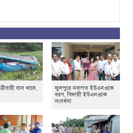
ত্রীবাহী বাস খাদে,
ফুলপুরে নবাগত ইউএনওকে
বরণ, বিদায়ী ইউএনওকে
সংবর্ধনা