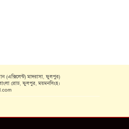
ন (এক্সিলেন্ট) মাদরাসা, ফুলপুর)
কবাংলা রোড, ফুলপুর, ময়মনসিংহ।
l.com